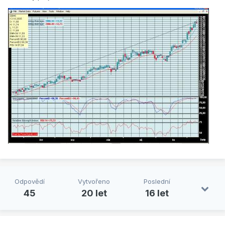
Odpovědí
Vytvořeno
Poslední
45
20 let
16 let