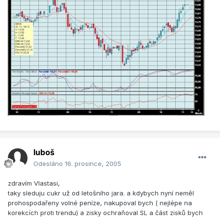
luboš
Odesláno
16. prosince, 2005
zdravím Vlastasi,
taky sleduju cukr už od letošního jara. a kdybych nyní neměl
prohospodařeny volné peníze, nakupoval bych ( nejlépe na
korekcích proti trendu) a zisky ochraňoval SL a část zisků bych