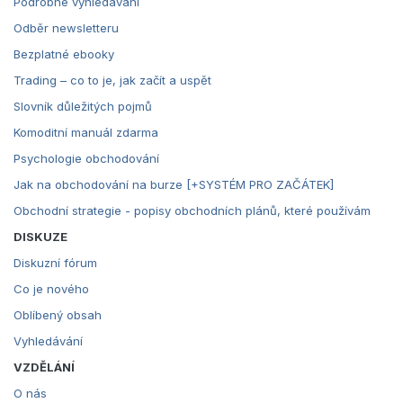
Podrobné vyhledávání
Odběr newsletteru
Bezplatné ebooky
Trading – co to je, jak začít a uspět
Slovník důležitých pojmů
Komoditní manuál zdarma
Psychologie obchodování
Jak na obchodování na burze [+SYSTÉM PRO ZAČÁTEK]
Obchodní strategie - popisy obchodních plánů, které používám
DISKUZE
Diskuzní fórum
Co je nového
Oblíbený obsah
Vyhledávání
VZDĚLÁNÍ
O nás