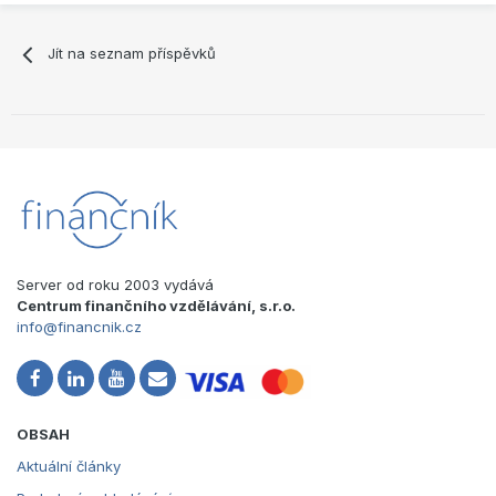
Jít na seznam příspěvků
Server od roku 2003 vydává
Centrum finančního vzdělávání, s.r.o.
info@financnik.cz
OBSAH
Aktuální články