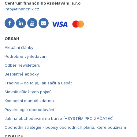
Centrum finančního vzdělávání, s.r.o.
info@financnik.cz
OBSAH
Aktuální články
Podrobné vyhledávání
Odběr newsletteru
Bezplatné ebooky
Trading – co to je, jak začít a uspět
Slovník důležitých pojmů
Komoditní manuál zdarma
Psychologie obchodování
Jak na obchodování na burze [+SYSTÉM PRO ZAČÁTEK]
Obchodní strategie - popisy obchodních plánů, které používám
DISKUZE