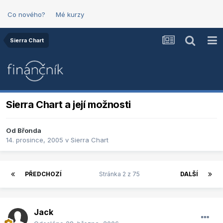
Co nového?
Mé kurzy
Sierra Chart
Sierra Chart a její možnosti
Od
Břonda
14. prosince, 2005
v
Sierra Chart
PŘEDCHOZÍ
Stránka 2 z 75
DALŠÍ
Jack