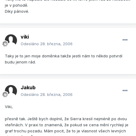
je v pohodě.
Díky pánové.
viki
Odesláno
28. března, 2006
Taky je to jen moje doměnka takže jestli nám to někdo potvrdí
budu jenom rád.
Jakub
Odesláno
28. března, 2006
Viki,
přesně tak. Ještě bych doplnil, že Sierra kreslí nejméně po dvou
vteřinách. V praxi to znamená, že pokud se cena mění rychleji je
graf trochu pozadu. Mám pocit, že to je vlasnost všech levných