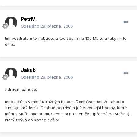
PetrM
Odesláno
28. března, 2006
tím bezdrátem to nebude..já ted sedím na 100 Mbitu a taky mi to
dělá..
Jakub
Odesláno
28. března, 2006
Zdravím pánové,
mně se čas v mění s každým tickem. Domnívám se, že takto to
funguje každému. Osobně používám ještě vedlejší hodiny, které
mám v Sieře jako studii. Sleduji si na nich čas (přesně na vteřinu),
který zbývá do konce svíčky.