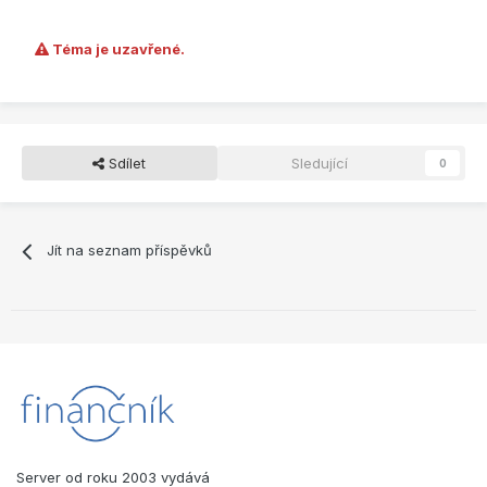
Téma je uzavřené.
Sdílet
Sledující
0
Jít na seznam příspěvků
Server od roku 2003 vydává