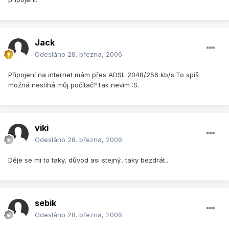
Jack
Odesláno
28. března, 2006
Připojení na internet mám přes ADSL 2048/256 kb/s.To spíš
možná nestíhá můj počítač?Tak nevím :S.
viki
Odesláno
28. března, 2006
Děje se mi to taky, důvod asi stejný.. taky bezdrát..
sebik
Odesláno
28. března, 2006