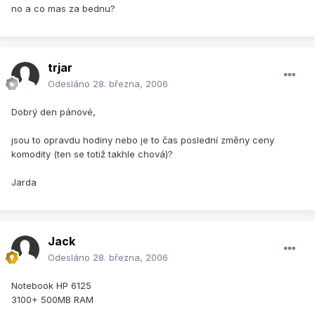
no a co mas za bednu?
trjar
Odesláno
28. března, 2006
Dobrý den pánové,
jsou to opravdu hodiny nebo je to čas poslední změny ceny
komodity (ten se totiž takhle chová)?
Jarda
Jack
Odesláno
28. března, 2006
Notebook HP 6125
3100+ 500MB RAM