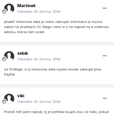
Martinek
Odesláno
30. června, 2006
phaet1: Historicka data je nutno zakoupit. Informace je mozno
nalezt na strankach SC Magic nebo si o ne napsat na e-mailovou
adresu, kterou tam uvadi.
sebik
Odesláno
30. června, 2006
od SCMagic si ty historicke data myslim musite zakoupit pres
PayPal
viki
Odesláno
30. června, 2006
Promiň měl jsem napsat, ty je potřeba koupit.Jsou za málo, pokud