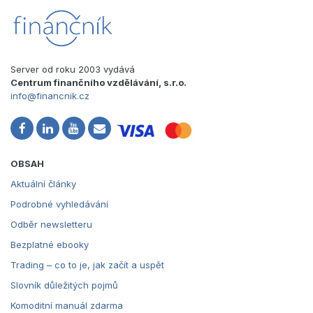
Server od roku 2003 vydává
Centrum finančního vzdělávání, s.r.o.
info@financnik.cz
OBSAH
Aktuální články
Podrobné vyhledávání
Odběr newsletteru
Bezplatné ebooky
Trading – co to je, jak začít a uspět
Slovník důležitých pojmů
Komoditní manuál zdarma