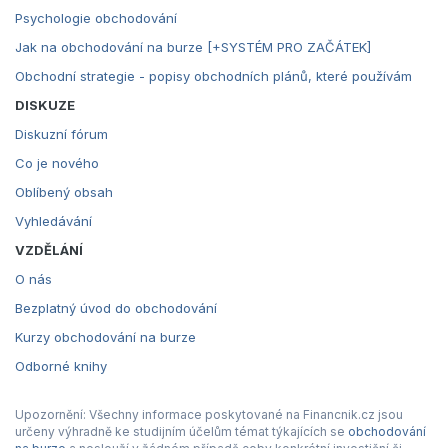
Psychologie obchodování
Jak na obchodování na burze [+SYSTÉM PRO ZAČÁTEK]
Obchodní strategie - popisy obchodních plánů, které používám
DISKUZE
Diskuzní fórum
Co je nového
Oblíbený obsah
Vyhledávání
VZDĚLÁNÍ
O nás
Bezplatný úvod do obchodování
Kurzy obchodování na burze
Odborné knihy
Upozornění: Všechny informace poskytované na Financnik.cz jsou
určeny výhradně ke studijním účelům témat týkajících se
obchodování