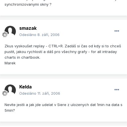
synchronizovanymi okny ?
smazak
Odesláno
8. září, 2006
Zkus vyskoušet replay - CTRL+R. Zadáš si čas od kdy si to chceš
pustit, jakou rychlostí a dáš pro všechny grafy - for all intraday
charts in chartbook.
Marek
Kelda
Odesláno
11. září, 2006
Nevite jestli a jak jde udelat v Siere z ulozenych dat 1min na data s
5min?