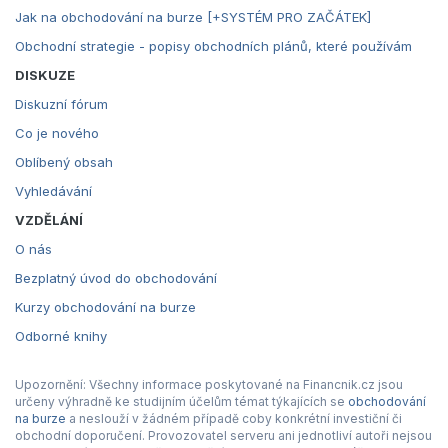
Jak na obchodování na burze [+SYSTÉM PRO ZAČÁTEK]
Obchodní strategie - popisy obchodních plánů, které používám
DISKUZE
Diskuzní fórum
Co je nového
Oblíbený obsah
Vyhledávání
VZDĚLÁNÍ
O nás
Bezplatný úvod do obchodování
Kurzy obchodování na burze
Odborné knihy
Upozornění: Všechny informace poskytované na Financnik.cz jsou
určeny výhradně ke studijním účelům témat týkajících se
obchodování
na burze
a neslouží v žádném případě coby konkrétní investiční či
obchodní doporučení. Provozovatel serveru ani jednotliví autoři nejsou