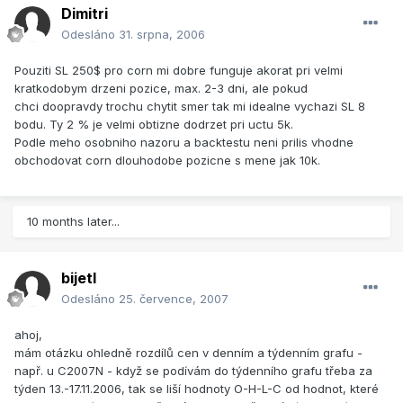
Dimitri
Odesláno
31. srpna, 2006
Pouziti SL 250$ pro corn mi dobre funguje akorat pri velmi
kratkodobym drzeni pozice, max. 2-3 dni, ale pokud
chci doopravdy trochu chytit smer tak mi idealne vychazi SL 8
bodu. Ty 2 % je velmi obtizne dodrzet pri uctu 5k.
Podle meho osobniho nazoru a backtestu neni prilis vhodne
obchodovat corn dlouhodobe pozicne s mene jak 10k.
10 months later...
bijetl
Odesláno
25. července, 2007
ahoj,
mám otázku ohledně rozdílů cen v denním a týdenním grafu -
např. u C2007N - když se podívám do týdenního grafu třeba za
týden 13.-17.11.2006, tak se liší hodnoty O-H-L-C od hodnot, které