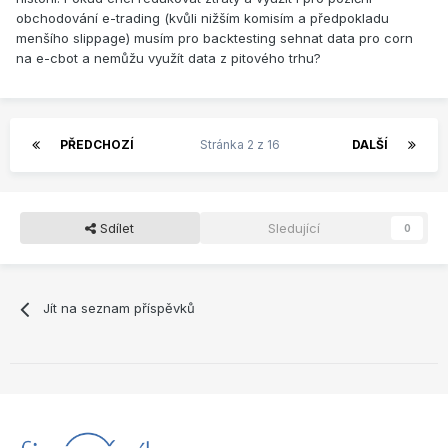
obchodování e-trading (kvůli nižším komisím a předpokladu
menšího slippage) musím pro backtesting sehnat data pro corn
na e-cbot a nemůžu využít data z pitového trhu?
PŘEDCHOZÍ
Stránka 2 z 16
DALŠÍ
Sdílet
Sledující
0
Jít na seznam příspěvků