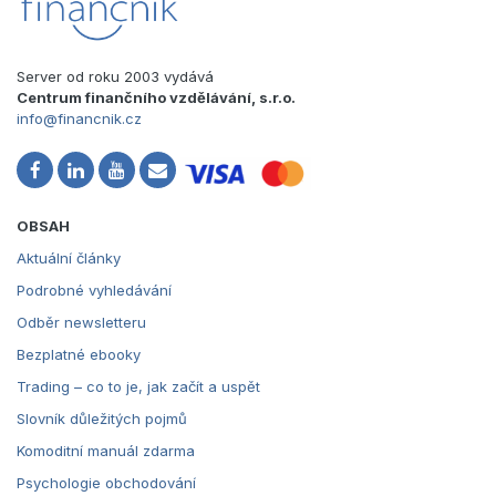
Server od roku 2003 vydává
Centrum finančního vzdělávání, s.r.o.
info@financnik.cz
OBSAH
Aktuální články
Podrobné vyhledávání
Odběr newsletteru
Bezplatné ebooky
Trading – co to je, jak začít a uspět
Slovník důležitých pojmů
Komoditní manuál zdarma
Psychologie obchodování