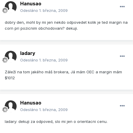
Hanusao
Odesláno
1. března, 2009
dobry den, mohl by mi jen nekdo odpovedet kolik je ted margin na
corn pri pozicnim obchodovani? dekuji.
ladary
Odesláno
1. března, 2009
Záleží na tom jakého máš brokera, Já mám OEC a margin mám
$1012
Hanusao
Odesláno
1. března, 2009
ladary: dekuji za odpoved, slo mi jen o orientacni cenu.