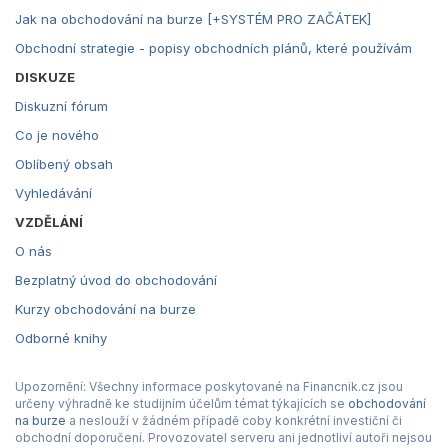
Jak na obchodování na burze [+SYSTÉM PRO ZAČÁTEK]
Obchodní strategie - popisy obchodních plánů, které používám
DISKUZE
Diskuzní fórum
Co je nového
Oblíbený obsah
Vyhledávání
VZDĚLÁNÍ
O nás
Bezplatný úvod do obchodování
Kurzy obchodování na burze
Odborné knihy
Upozornění: Všechny informace poskytované na Financnik.cz jsou
určeny výhradně ke studijním účelům témat týkajících se
obchodování
na burze
a neslouží v žádném případě coby konkrétní investiční či
obchodní doporučení. Provozovatel serveru ani jednotliví autoři nejsou