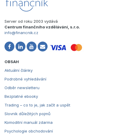
Server od roku 2003 vydává
Centrum finančního vzdělávání, s.r.o.
info@financnik.cz
OBSAH
Aktuální články
Podrobné vyhledávání
Odběr newsletteru
Bezplatné ebooky
Trading – co to je, jak začít a uspět
Slovník důležitých pojmů
Komoditní manuál zdarma
Psychologie obchodování