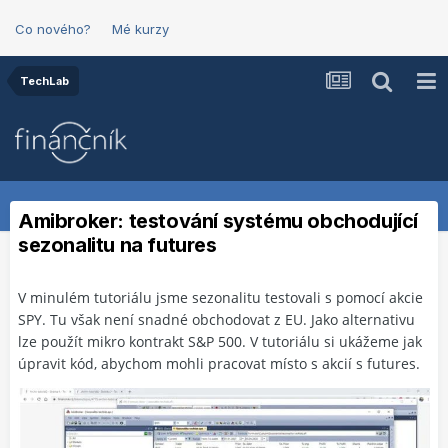
Co nového?
Mé kurzy
TechLab
Amibroker: testování systému obchodující
sezonalitu na futures
V minulém tutoriálu jsme sezonalitu testovali s pomocí akcie
SPY. Tu však není snadné obchodovat z EU. Jako alternativu
lze použít mikro kontrakt S&P 500. V tutoriálu si ukážeme jak
úpravit kód, abychom mohli pracovat místo s akcií s futures.