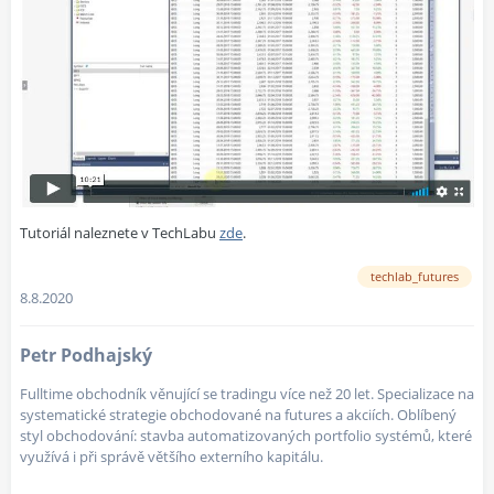
Tutoriál naleznete v TechLabu
zde
.
techlab_futures
8.8.2020
Petr Podhajský
Fulltime obchodník věnující se tradingu více než 20 let. Specializace na
systematické strategie obchodované na futures a akciích. Oblíbený
styl obchodování: stavba automatizovaných portfolio systémů, které
využívá i při správě většího externího kapitálu.