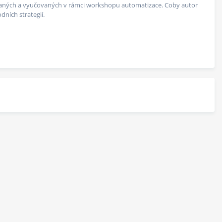
vaných a vyučovaných v rámci workshopu automatizace. Coby autor
ních strategií.