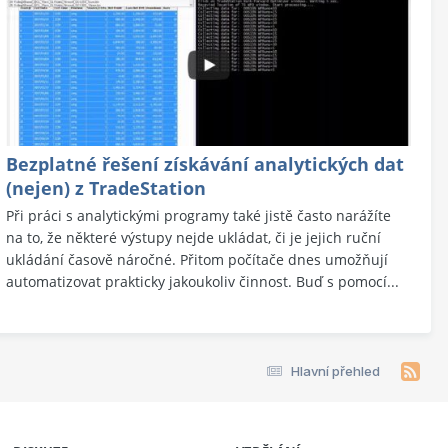
Bezplatné řešení získávání analytických dat
(nejen) z TradeStation
Při práci s analytickými programy také jistě často narážíte
na to, že některé výstupy nejde ukládat, či je jejich ruční
ukládání časově náročné. Přitom počítače dnes umožňují
automatizovat prakticky jakoukoliv činnost. Buď s pomocí...
Hlavní přehled