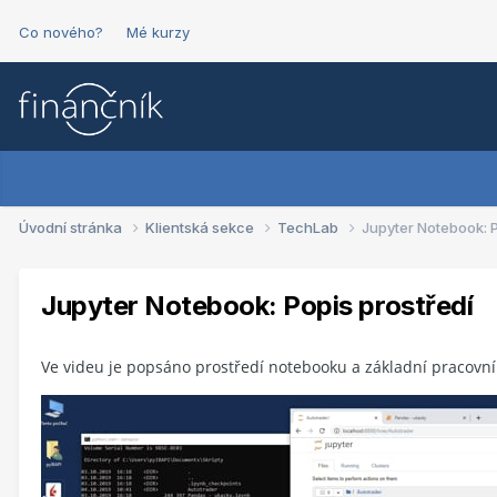
Co nového?
Mé kurzy
Úvodní stránka
Klientská sekce
TechLab
Jupyter Notebook: P
Jupyter Notebook: Popis prostředí
Ve videu je popsáno prostředí notebooku a základní pracovní