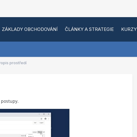
ZÁKLADY OBCHODOVÁNÍ
ČLÁNKY A STRATEGIE
KURZY
opis prostředí
 postupy.