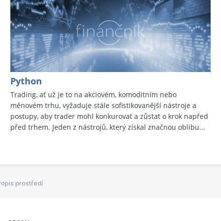
Python
Trading, ať už je to na akciovém, komoditním nebo
měnovém trhu, vyžaduje stále sofistikovanější nástroje a
postupy, aby trader mohl konkurovat a zůstat o krok napřed
před trhem. Jeden z nástrojů, který získal značnou oblibu...
opis prostředí