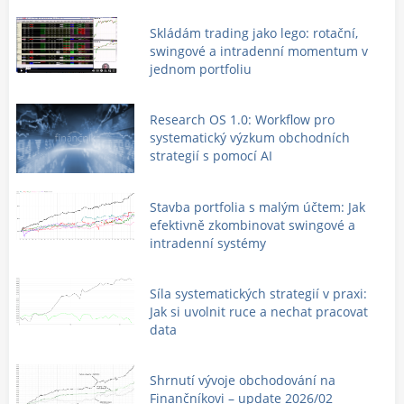
Skládám trading jako lego: rotační,
swingové a intradenní momentum v
jednom portfoliu
Research OS 1.0: Workflow pro
systematický výzkum obchodních
strategií s pomocí AI
Stavba portfolia s malým účtem: Jak
efektivně zkombinovat swingové a
intradenní systémy
Síla systematických strategií v praxi:
Jak si uvolnit ruce a nechat pracovat
data
Shrnutí vývoje obchodování na
Finančníkovi – update 2026/02