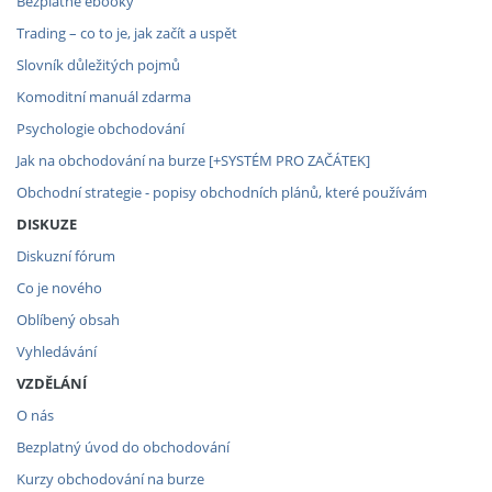
Bezplatné ebooky
Trading – co to je, jak začít a uspět
Slovník důležitých pojmů
Komoditní manuál zdarma
Psychologie obchodování
Jak na obchodování na burze [+SYSTÉM PRO ZAČÁTEK]
Obchodní strategie - popisy obchodních plánů, které používám
DISKUZE
Diskuzní fórum
Co je nového
Oblíbený obsah
Vyhledávání
VZDĚLÁNÍ
O nás
Bezplatný úvod do obchodování
Kurzy obchodování na burze