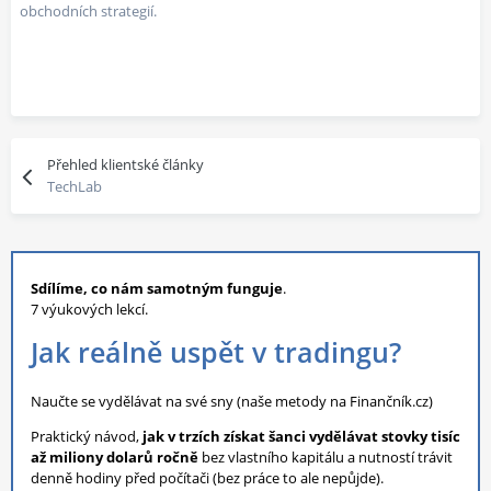
obchodních strategií.
Přehled klientské články
TechLab
Sdílíme, co nám samotným funguje
.
7 výukových lekcí.
Jak reálně uspět v tradingu?
Naučte se vydělávat na své sny (naše metody na Finančník.cz)
Praktický návod,
jak v trzích získat šanci vydělávat stovky tisíc
až miliony dolarů ročně
bez vlastního kapitálu a nutností trávit
denně hodiny před počítači (bez práce to ale nepůjde).