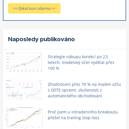
>> Získat kurz zdarma <<
Naposledy publikováno
Strategie nákupu korekcí po 2,5
letech: modelový účet vydělal přes
100 %
Zhodnocení přes 70 % na malém účtu
s 0DTE opcemi: zkušenosti z
automatického obchodování
Proč jsem u intradenního breakoutu
přešel na trailing stop-loss