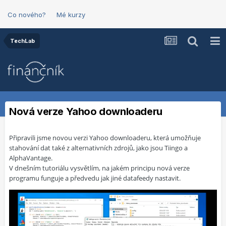
Co nového?
Mé kurzy
TechLab
Nová verze Yahoo downloaderu
Připravili jsme novou verzi Yahoo downloaderu, která umožňuje
stahování dat také z alternativních zdrojů, jako jsou Tiingo a
AlphaVantage.
V dnešním tutoriálu vysvětlím, na jakém principu nová verze
programu funguje a předvedu jak jiné datafeedy nastavit.