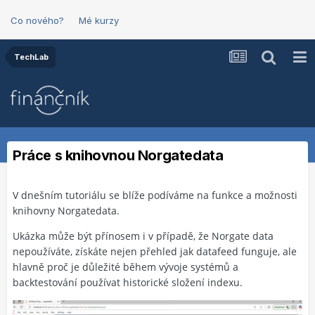
Co nového?
Mé kurzy
TechLab
Práce s knihovnou Norgatedata
V dnešním tutoriálu se blíže podíváme na funkce a možnosti
knihovny Norgatedata.
Ukázka může být přínosem i v případě, že Norgate data
nepoužíváte, získáte nejen přehled jak datafeed funguje, ale
hlavně
proč je důležité během vývoje systémů a
backtestování používat historické složení indexu.