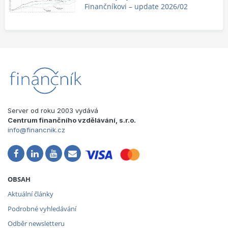
Finančníkovi – update 2026/02
Server od roku 2003 vydává
Centrum finančního vzdělávání, s.r.o.
info@financnik.cz
OBSAH
Aktuální články
Podrobné vyhledávání
Odběr newsletteru