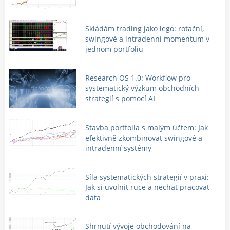
Skládám trading jako lego: rotační,
swingové a intradenní momentum v
jednom portfoliu
Research OS 1.0: Workflow pro
systematický výzkum obchodních
strategií s pomocí AI
Stavba portfolia s malým účtem: Jak
efektivně zkombinovat swingové a
intradenní systémy
Síla systematických strategií v praxi:
Jak si uvolnit ruce a nechat pracovat
data
Shrnutí vývoje obchodování na