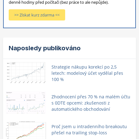
denně hodiny před počítači (bez práce to ale nepůjde).
>> Získat kurz zdarma <<
Naposledy publikováno
Strategie nákupu korekcí po 2,5
letech: modelový účet vydělal přes
100 %
Zhodnocení přes 70 % na malém účtu
s 0DTE opcemi: zkušenosti z
automatického obchodování
Proč jsem u intradenního breakoutu
přešel na trailing stop-loss