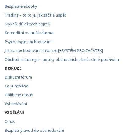
Bezplatné ebooky
Trading – co to je, jak začít a uspět
Slovník důležitých pojmů
Komoditní manuál zdarma
Psychologie obchodování
Jak na obchodování na burze [+SYSTÉM PRO ZAČÁTEK]
Obchodní strategie - popisy obchodních plánů, které používám
DISKUZE
Diskuzní fórum
Co je nového
Oblíbený obsah
Vyhledávání
VZDĚLÁNÍ
O nás
Bezplatný úvod do obchodování