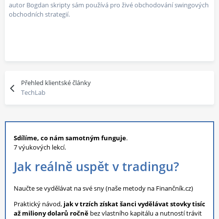
autor Bogdan skripty sám používá pro živé obchodování swingových
obchodních strategií.
Přehled klientské články
TechLab
Sdílíme, co nám samotným funguje
.
7 výukových lekcí.
Jak reálně uspět v tradingu?
Naučte se vydělávat na své sny (naše metody na Finančník.cz)
Praktický návod,
jak v trzích získat šanci vydělávat stovky tisíc
až miliony dolarů ročně
bez vlastního kapitálu a nutností trávit