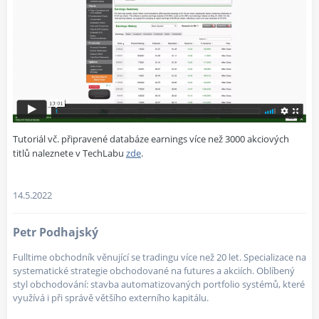
Tutoriál vč. připravené databáze earnings více než 3000 akciových
titlů naleznete v TechLabu
zde
.
14.5.2022
Petr Podhajský
Fulltime obchodník věnující se tradingu více než 20 let. Specializace na
systematické strategie obchodované na futures a akciích. Oblíbený
styl obchodování: stavba automatizovaných portfolio systémů, které
využívá i při správě většího externího kapitálu.