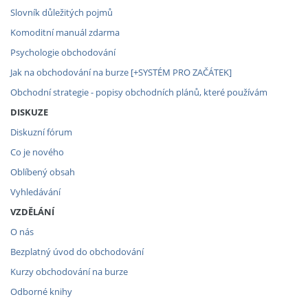
Slovník důležitých pojmů
Komoditní manuál zdarma
Psychologie obchodování
Jak na obchodování na burze [+SYSTÉM PRO ZAČÁTEK]
Obchodní strategie - popisy obchodních plánů, které používám
DISKUZE
Diskuzní fórum
Co je nového
Oblíbený obsah
Vyhledávání
VZDĚLÁNÍ
O nás
Bezplatný úvod do obchodování
Kurzy obchodování na burze
Odborné knihy