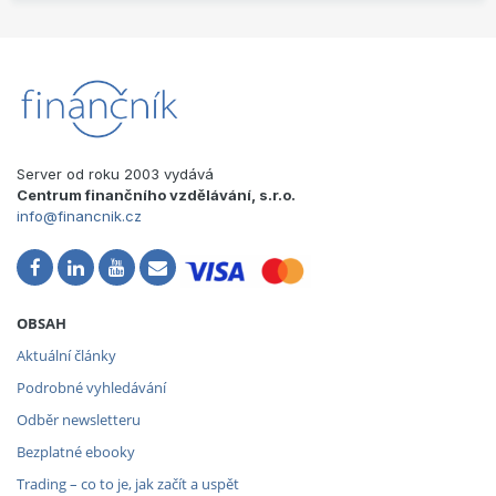
Server od roku 2003 vydává
Centrum finančního vzdělávání, s.r.o.
info@financnik.cz
OBSAH
Aktuální články
Podrobné vyhledávání
Odběr newsletteru
Bezplatné ebooky
Trading – co to je, jak začít a uspět