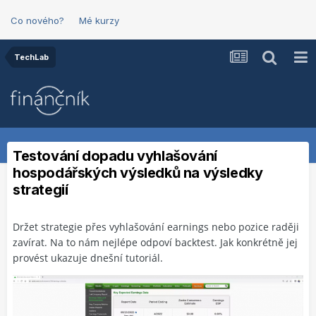
Co nového?
Mé kurzy
TechLab
Testování dopadu vyhlašování
hospodářských výsledků na výsledky
strategií
Držet strategie přes vyhlašování earnings nebo pozice raději
zavírat. Na to nám nejlépe odpoví backtest. Jak konkrétně jej
provést ukazuje dnešní tutoriál.