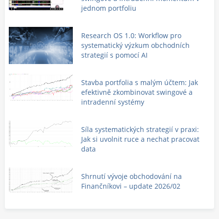
jednom portfoliu
Research OS 1.0: Workflow pro
systematický výzkum obchodních
strategií s pomocí AI
Stavba portfolia s malým účtem: Jak
efektivně zkombinovat swingové a
intradenní systémy
Síla systematických strategií v praxi:
Jak si uvolnit ruce a nechat pracovat
data
Shrnutí vývoje obchodování na
Finančníkovi – update 2026/02