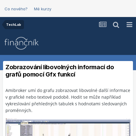
Co nového?
Mé kurzy
TechLab
Zobrazování libovolných informací do
grafů pomocí Gfx funkcí
Amibroker umí do grafu zobrazovat libovolné další informace
v grafické nebo textové podobě. Hodit se může například
vykreslování přehledných tabulek s hodnotami sledovaných
proměnných.