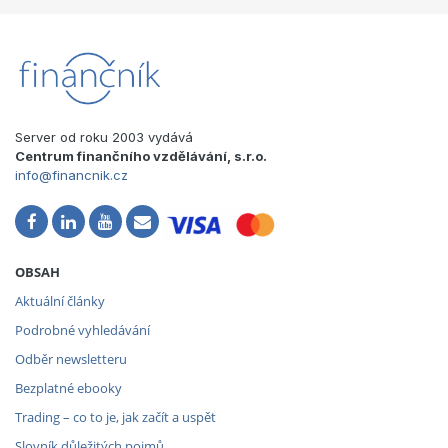
Server od roku 2003 vydává
Centrum finančního vzdělávání, s.r.o.
info@financnik.cz
OBSAH
Aktuální články
Podrobné vyhledávání
Odběr newsletteru
Bezplatné ebooky
Trading – co to je, jak začít a uspět
Slovník důležitých pojmů