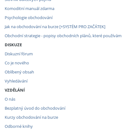
Komoditní manuál zdarma
Psychologie obchodování
Jak na obchodování na burze [+SYSTÉM PRO ZAČÁTEK]
Obchodní strategie - popisy obchodních plánů, které používám
DISKUZE
Diskuzní fórum
Co je nového
Oblíbený obsah
Vyhledávání
VZDĚLÁNÍ
O nás
Bezplatný úvod do obchodování
Kurzy obchodování na burze
Odborné knihy