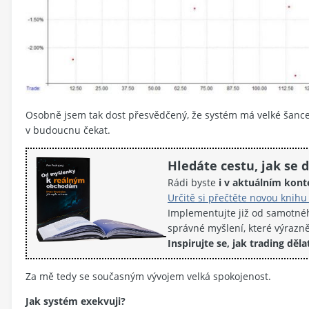
Osobně jsem tak dost přesvědčený, že systém má velké šance
v budoucnu čekat.
Hledáte cestu, jak se 
Rádi byste
i v aktuálním kont
Určitě si přečtěte novou kni
Implementujte již od samotnéh
správné myšlení, které výrazně
Inspirujte se, jak trading děla
Za mě tedy se současným vývojem velká spokojenost.
Jak systém exekvuji?