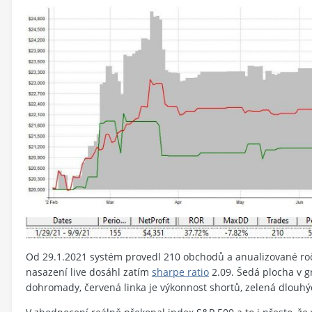
Od 29.1.2021 systém provedl 210 obchodů a anualizované roč
nasazení live dosáhl zatím
sharpe ratio
2.09. Šedá plocha v g
dohromady, červená linka je výkonnost shortů, zelená dlouh