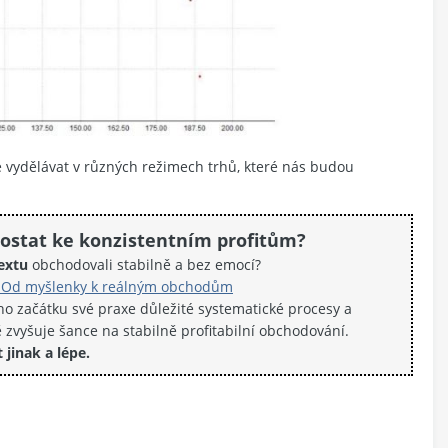
 vydělávat v různých režimech trhů, které nás budou
dostat ke konzistentním profitům?
extu
obchodovali stabilně a bez emocí?
hu Od myšlenky k reálným obchodům
o začátku své praxe důležité systematické procesy a
 zvyšuje šance na stabilně profitabilní obchodování.
t jinak a lépe.