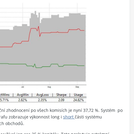
ní zhodnocení po všech komisích je nyní 37,72 %. Systém
po
rafu zobrazuje výkonnost long i
short
části systému
ých obchodů.