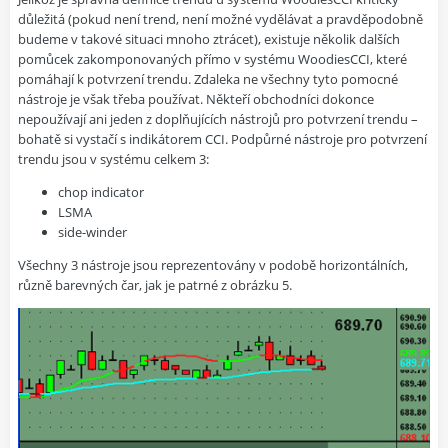
důležitá (pokud není trend, není možné vydělávat a pravděpodobně
budeme v takové situaci mnoho ztrácet), existuje několik dalších
pomůcek zakomponovaných přímo v systému WoodiesCCI, které
pomáhají k potvrzení trendu. Zdaleka ne všechny tyto pomocné
nástroje je však třeba používat. Někteří obchodníci dokonce
nepoužívají ani jeden z doplňujících nástrojů pro potvrzení trendu –
bohatě si vystačí s indikátorem CCI. Podpůrné nástroje pro potvrzení
trendu jsou v systému celkem 3:
chop indicator
LSMA
side-winder
Všechny 3 nástroje jsou reprezentovány v podobě horizontálních,
různě barevných čar, jak je patrné z obrázku 5.