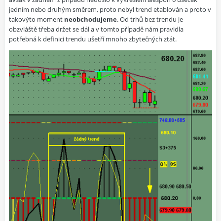
jedním nebo druhým směrem, proto nebyl trend etablován a proto v
takovýto moment
neobchodujeme
. Od trhů bez trendu je
obzvláště třeba držet se dál a v tomto případě nám pravidla
potřebná k definici trendu ušetří mnoho zbytečných ztát.