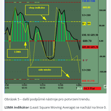
Obrázek 5 – další podpůrné nástroje pro potvrzení trendu.
LSMA indikátor
(Least Square Moving Average) se nachází na lince 0.