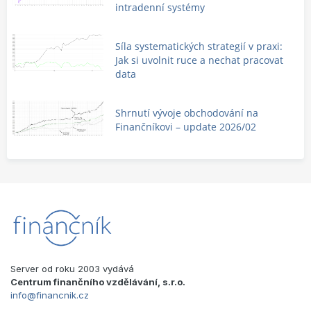
intradenní systémy
Síla systematických strategií v praxi:
Jak si uvolnit ruce a nechat pracovat
data
Shrnutí vývoje obchodování na
Finančníkovi – update 2026/02
Server od roku 2003 vydává
Centrum finančního vzdělávání, s.r.o.
info@financnik.cz