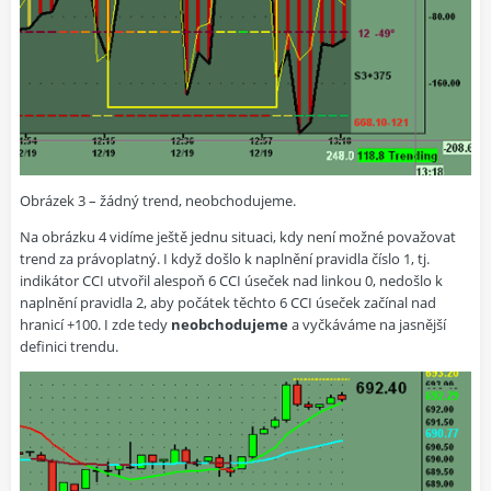
Obrázek 3 – žádný trend, neobchodujeme.
Na obrázku 4 vidíme ještě jednu situaci, kdy není možné považovat
trend za právoplatný. I když došlo k naplnění pravidla číslo 1, tj.
indikátor CCI utvořil alespoň 6 CCI úseček nad linkou 0, nedošlo k
naplnění pravidla 2, aby počátek těchto 6 CCI úseček začínal nad
hranicí +100. I zde tedy
neobchodujeme
a vyčkáváme na jasnější
definici trendu.