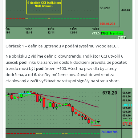
Obrázek 1 – definice uptrendu v podání systému WoodiesCCI.
Na obrázku 2 vidíme definici downtrendu. Indikátor CCI utvořil 6
úseček
pod
linku 0 a zároveň došlo k dodržení pravidla, že počátek
trendu musí být
pod
úrovní −100. Všechna pravidla byla tedy
dodržena, a od 6. úsečky můžeme považovat downtrend za
etablovaný a začít vyčkávat na vstupní signály na stranu short.