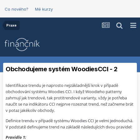
Co nového?
Mé kurzy
Praxe
Obchodujeme systém WoodiesCCI - 2
Identifikace trendu je naprosto nejzákladnější krok v případě
obchodování systému Woodies CCI. I když Woodieho patterny
zahrnují jak trendové, tak protitrendové varianty, vždy je potřeba
naučit se na indikátoru CCI nejprve rozeznat trend, než začneme brát
v potaz jakékoliv obchody.
Definice trendu v případě systému Woodies CCI je velmi jednoduchá.
V podstatě definujeme trend na základě následujících dvou pravidel:
Pravidlo 1: