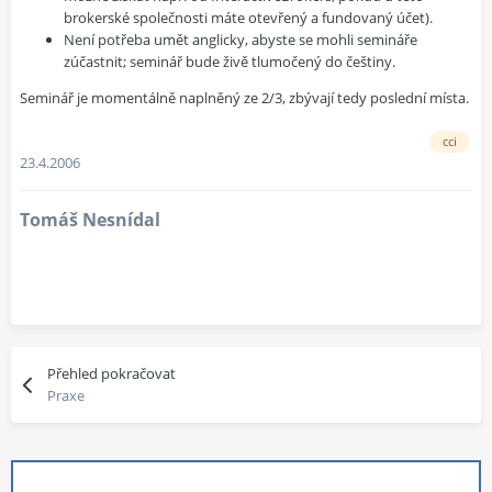
brokerské společnosti máte otevřený a fundovaný účet).
Není potřeba umět anglicky, abyste se mohli semináře
zúčastnit; seminář bude živě tlumočený do češtiny.
Seminář je momentálně naplněný ze 2/3, zbývají tedy poslední místa.
cci
23.4.2006
Tomáš Nesnídal
Přehled pokračovat
Praxe