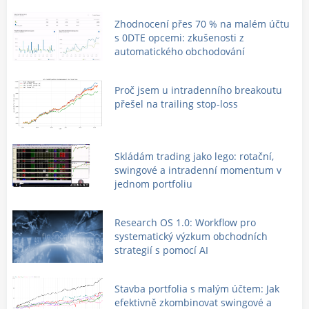
Zhodnocení přes 70 % na malém účtu
s 0DTE opcemi: zkušenosti z
automatického obchodování
Proč jsem u intradenního breakoutu
přešel na trailing stop-loss
Skládám trading jako lego: rotační,
swingové a intradenní momentum v
jednom portfoliu
Research OS 1.0: Workflow pro
systematický výzkum obchodních
strategií s pomocí AI
Stavba portfolia s malým účtem: Jak
efektivně zkombinovat swingové a