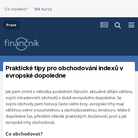
Co nového?
Mé kurzy
Praxe
Praktické tipy pro obchodování indexů v
evropské dopoledne
Jak jsem zmínil v několika posledních článcích, aktuálně dělám většinu
svých intradenních obchodů v době evropského dopoledne. Se
svými obchody jsem hotový často velmi brzy, evropské trhy mají
většinou velmi srozumitelnou a obchodovatelnou strukturu. Máte-li
dopoledne čas, přináším několik praktických zkušeností, proč a jak
evropské trhy obchodovat.
Co obchodovat?