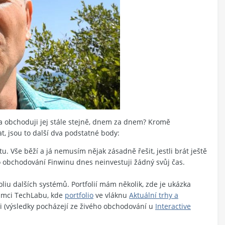
 obchoduji jej stále stejně, dnem za dnem? Kromě
t, jsou to další dva podstatné body:
 Vše běží a já nemusím nějak zásadně řešit, jestli brát ještě
 obchodování Finwinu dnes neinvestuji žádný svůj čas.
liu dalších systémů. Portfolií mám několik, zde je ukázka
 rámci TechLabu, kde
portfolio
ve vláknu
Aktuální trhy a
i (výsledky pocházejí ze živého obchodování u
Interactive