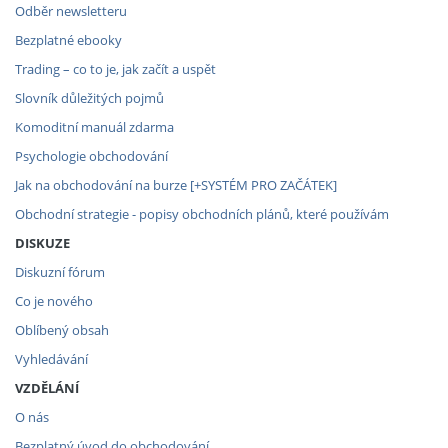
Odběr newsletteru
Bezplatné ebooky
Trading – co to je, jak začít a uspět
Slovník důležitých pojmů
Komoditní manuál zdarma
Psychologie obchodování
Jak na obchodování na burze [+SYSTÉM PRO ZAČÁTEK]
Obchodní strategie - popisy obchodních plánů, které používám
DISKUZE
Diskuzní fórum
Co je nového
Oblíbený obsah
Vyhledávání
VZDĚLÁNÍ
O nás
Bezplatný úvod do obchodování