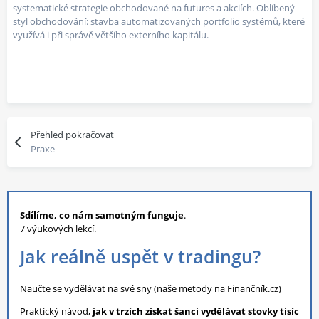
systematické strategie obchodované na futures a akciích. Oblíbený
styl obchodování: stavba automatizovaných portfolio systémů, které
využívá i při správě většího externího kapitálu.
Přehled pokračovat
Praxe
Sdílíme, co nám samotným funguje
.
7 výukových lekcí.
Jak reálně uspět v tradingu?
Naučte se vydělávat na své sny (naše metody na Finančník.cz)
Praktický návod,
jak v trzích získat šanci vydělávat stovky tisíc