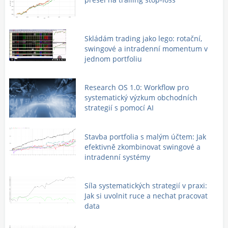
Skládám trading jako lego: rotační,
swingové a intradenní momentum v
jednom portfoliu
Research OS 1.0: Workflow pro
systematický výzkum obchodních
strategií s pomocí AI
Stavba portfolia s malým účtem: Jak
efektivně zkombinovat swingové a
intradenní systémy
Síla systematických strategií v praxi:
Jak si uvolnit ruce a nechat pracovat
data