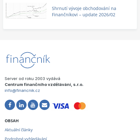
Shrnutí vývoje obchodování na
Finančníkovi – update 2026/02
Server od roku 2003 vydává
Centrum finančního vzdělávání, s.r.o.
info@financnik.cz
OBSAH
Aktuální články
Podrobné vyhledávání