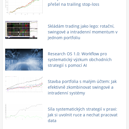
přešel na trailing stop-loss
Skládám trading jako lego: rotační,
swingové a intradenní momentum v
jednom portfoliu
Research OS 1.0: Workflow pro
systematický výzkum obchodních
strategií s pomocí AI
Stavba portfolia s malým účtem: Jak
efektivně zkombinovat swingové a
intradenní systémy
Síla systematických strategií v praxi:
Jak si uvolnit ruce a nechat pracovat
data