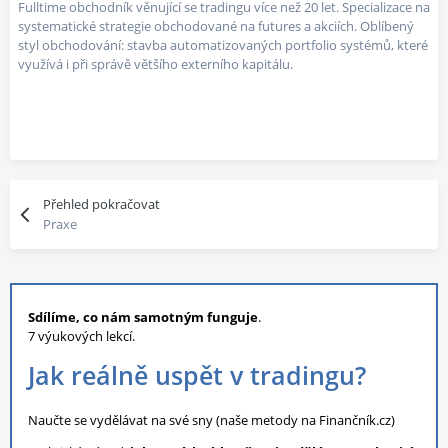
Fulltime obchodník věnující se tradingu více než 20 let. Specializace na
systematické strategie obchodované na futures a akciích. Oblíbený
styl obchodování: stavba automatizovaných portfolio systémů, které
využívá i při správě většího externího kapitálu.
Přehled pokračovat
Praxe
Sdílíme, co nám samotným funguje
.
7 výukových lekcí.
Jak reálně uspět v tradingu?
Naučte se vydělávat na své sny (naše metody na Finančník.cz)