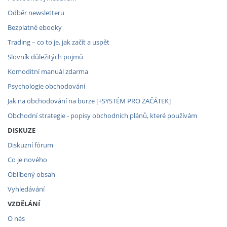
Odběr newsletteru
Bezplatné ebooky
Trading – co to je, jak začít a uspět
Slovník důležitých pojmů
Komoditní manuál zdarma
Psychologie obchodování
Jak na obchodování na burze [+SYSTÉM PRO ZAČÁTEK]
Obchodní strategie - popisy obchodních plánů, které používám
DISKUZE
Diskuzní fórum
Co je nového
Oblíbený obsah
Vyhledávání
VZDĚLÁNÍ
O nás