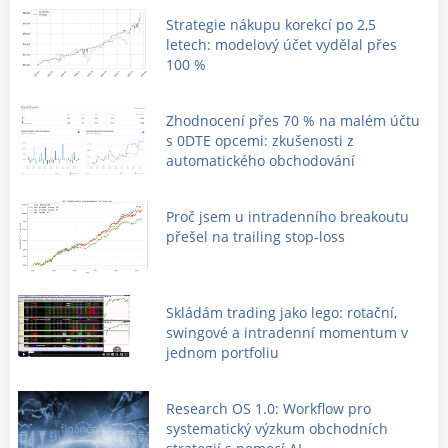
Strategie nákupu korekcí po 2,5
letech: modelový účet vydělal přes
100 %
Zhodnocení přes 70 % na malém účtu
s 0DTE opcemi: zkušenosti z
automatického obchodování
Proč jsem u intradenního breakoutu
přešel na trailing stop-loss
Skládám trading jako lego: rotační,
swingové a intradenní momentum v
jednom portfoliu
Research OS 1.0: Workflow pro
systematický výzkum obchodních