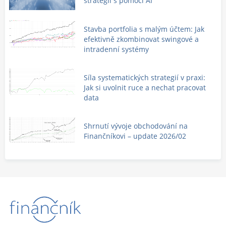
strategií s pomocí AI
Stavba portfolia s malým účtem: Jak
efektivně zkombinovat swingové a
intradenní systémy
Síla systematických strategií v praxi:
Jak si uvolnit ruce a nechat pracovat
data
Shrnutí vývoje obchodování na
Finančníkovi – update 2026/02