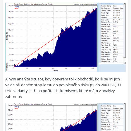
A nyní analýza situace, kdy otevírám tolik obchodů, kolik se mi jich
vejde při daném stop-lossu do povoleného risku (tj. do 200 USD). U
této varianty je třeba počítat i s komisemi, které mám v analýzy
zahrnuté: