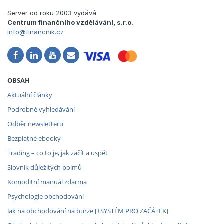
Server od roku 2003 vydává
Centrum finančního vzdělávání, s.r.o.
info@financnik.cz
OBSAH
Aktuální články
Podrobné vyhledávání
Odběr newsletteru
Bezplatné ebooky
Trading – co to je, jak začít a uspět
Slovník důležitých pojmů
Komoditní manuál zdarma
Psychologie obchodování
Jak na obchodování na burze [+SYSTÉM PRO ZAČÁTEK]