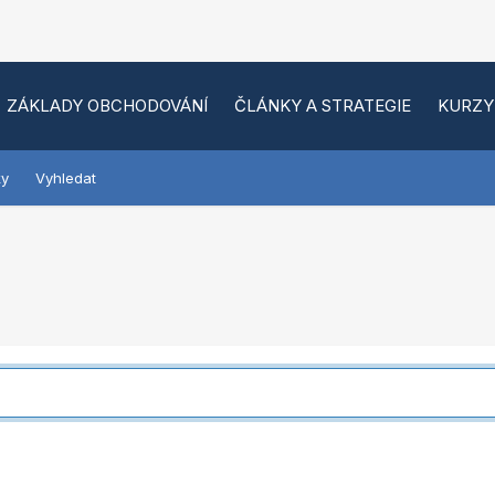
ZÁKLADY OBCHODOVÁNÍ
ČLÁNKY A STRATEGIE
KURZY
ky
Vyhledat