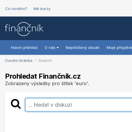
Co nového?
Mé kurzy
Hlavní přehled
O nás
Nepřečtený obsah
Moje příspěv
Úvodní stránka
Search
Prohledat Finančník.cz
Zobrazeny výsledky pro štítek 'euro'.