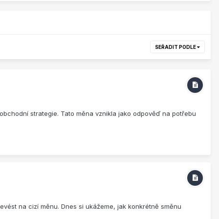
SEŘADIT PODLE
 obchodní strategie. Tato měna vznikla jako odpověď na potřebu
 převést na cizí měnu. Dnes si ukážeme, jak konkrétně směnu