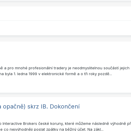
ě a pro mnohé profesionální tradery je neodmyslitelnou součástí jejich
byla 1. ledna 1999 v elektronické formě a o tři roky pozdě...
a opačně) skrz IB. Dokončení
lat do Interactive Brokers české koruny, které můžeme následně výhodně
e co nejvýhodněji poslat zpátky na běžný účet. Na zákl...