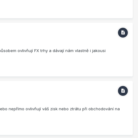
sobem ovlivňují FX trhy a dávají nám vlastně i jakousi
nebo nepřímo ovlivňují váš zisk nebo ztrátu při obchodování na