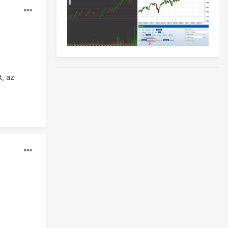
t, az