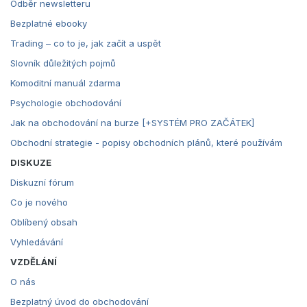
Odběr newsletteru
Bezplatné ebooky
Trading – co to je, jak začít a uspět
Slovník důležitých pojmů
Komoditní manuál zdarma
Psychologie obchodování
Jak na obchodování na burze [+SYSTÉM PRO ZAČÁTEK]
Obchodní strategie - popisy obchodních plánů, které používám
DISKUZE
Diskuzní fórum
Co je nového
Oblíbený obsah
Vyhledávání
VZDĚLÁNÍ
O nás
Bezplatný úvod do obchodování