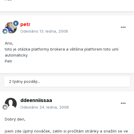
petr
Odesláno
13. ledna, 2008
Ano,
toto je otázka platformy brokera a většina platforem toto umí
automaticky.
Petr
2 týdny později...
ddeenniissaa
Odesláno
24. ledna, 2008
Dobrý den,
jsem zde úplný nováček, zatím si pročítám stránky a snažím se ve