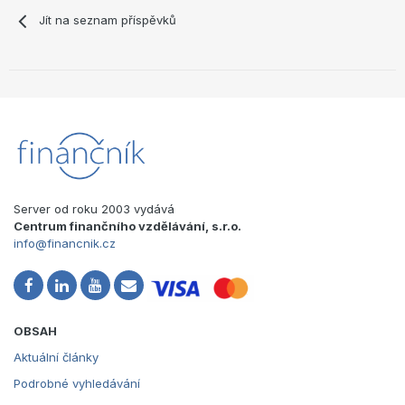
Jít na seznam příspěvků
Server od roku 2003 vydává
Centrum finančního vzdělávání, s.r.o.
info@financnik.cz
OBSAH
Aktuální články
Podrobné vyhledávání