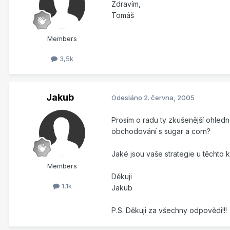
Zdravím,
Tomáš
Members
3,5k
Jakub
Odesláno
2. června, 2005
Prosím o radu ty zkušenější ohledn
obchodování s sugar a corn?
Jaké jsou vaše strategie u těchto
Members
Děkuji
1,1k
Jakub
P.S. Děkuji za všechny odpovědi!!!