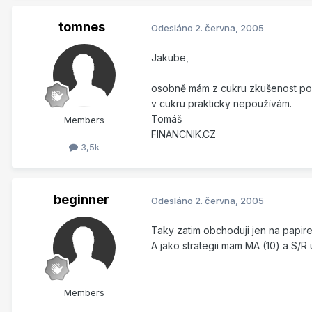
tomnes
Odesláno
2. června, 2005
Jakube,
osobně mám z cukru zkušenost použí
v cukru prakticky nepoužívám.
Tomáš
Members
FINANCNIK.CZ
3,5k
beginner
Odesláno
2. června, 2005
Taky zatim obchoduji jen na papir
A jako strategii mam MA (10) a S/R
Members