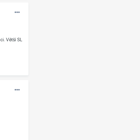
i. Větší SL