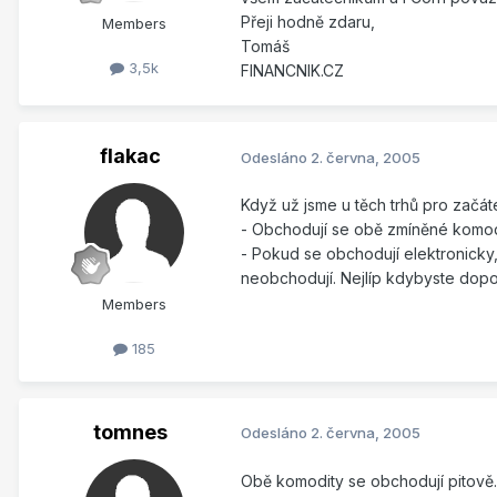
Přeji hodně zdaru,
Members
Tomáš
3,5k
FINANCNIK.CZ
flakac
Odesláno
2. června, 2005
Když už jsme u těch trhů pro začát
- Obchodují se obě zmíněné komodi
- Pokud se obchodují elektronicky
neobchodují. Nejlíp kdybyste dopor
Members
185
tomnes
Odesláno
2. června, 2005
Obě komodity se obchodují pitově. 