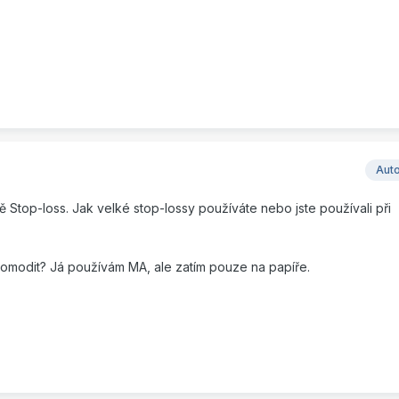
Aut
ě Stop-loss. Jak velké stop-lossy používáte nebo jste používali při
 komodit? Já používám MA, ale zatím pouze na papíře.