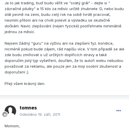
Je to jak trading, buď budu věřit ve "svatý grál" - dejte si "
zázračné pilulky" a 15 kilo za měsíc určitě zhubnete :D, nebo budu
stát pevně na zemi, budu celý rok na sobě tvrdě pracovat,
nesmím přitom ani na chvíli polevit a výsledku se skutečně
dočkám. Navíc zlepšování (nejen fyzické) postřehnete minimálně
jednou za měsíc.
Nejsem žádný "guru" na výživu ani na zlepšení fyz. kondice,
nicméně pokud bude zájem, rád napíšu více. V tom případě se ale
zde budu zmiňovat o už určitých doplňcích stravy a také
doporučím jistý typ vyšetření, doufám, že to autoři webu nebudou
považovat za reklamu, ale pouze jen za moji osobní zkušenost a
doporučení ;).
Přeji všem krásný den.
tomnes
Odesláno
19. září, 2011
Momom,