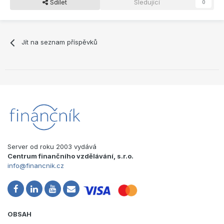
Sdílet
Sledující
0
Jít na seznam příspěvků
Server od roku 2003 vydává
Centrum finančního vzdělávání, s.r.o.
info@financnik.cz
OBSAH