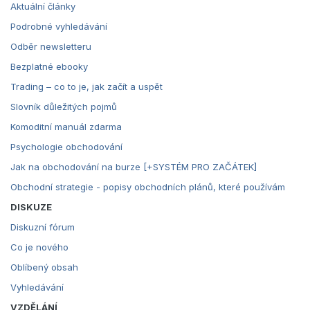
Aktuální články
Podrobné vyhledávání
Odběr newsletteru
Bezplatné ebooky
Trading – co to je, jak začít a uspět
Slovník důležitých pojmů
Komoditní manuál zdarma
Psychologie obchodování
Jak na obchodování na burze [+SYSTÉM PRO ZAČÁTEK]
Obchodní strategie - popisy obchodních plánů, které používám
DISKUZE
Diskuzní fórum
Co je nového
Oblíbený obsah
Vyhledávání
VZDĚLÁNÍ