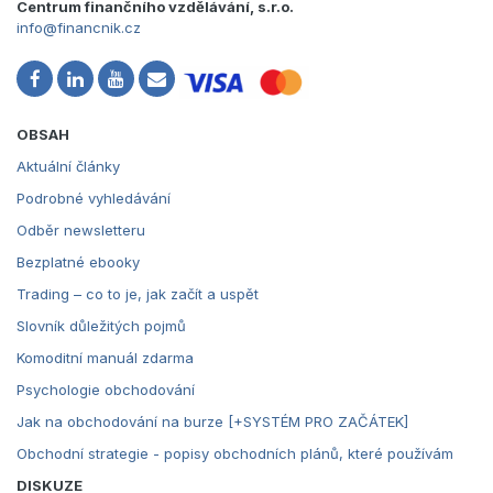
Centrum finančního vzdělávání, s.r.o.
info@financnik.cz
OBSAH
Aktuální články
Podrobné vyhledávání
Odběr newsletteru
Bezplatné ebooky
Trading – co to je, jak začít a uspět
Slovník důležitých pojmů
Komoditní manuál zdarma
Psychologie obchodování
Jak na obchodování na burze [+SYSTÉM PRO ZAČÁTEK]
Obchodní strategie - popisy obchodních plánů, které používám
DISKUZE