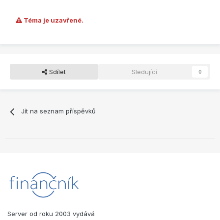
Téma je uzavřené.
Sdílet
Sledující
0
Jít na seznam příspěvků
Server od roku 2003 vydává