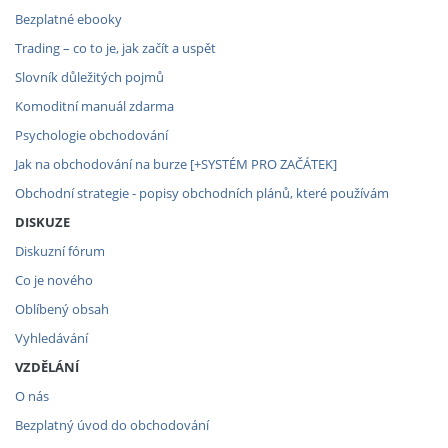
Bezplatné ebooky
Trading – co to je, jak začít a uspět
Slovník důležitých pojmů
Komoditní manuál zdarma
Psychologie obchodování
Jak na obchodování na burze [+SYSTÉM PRO ZAČÁTEK]
Obchodní strategie - popisy obchodních plánů, které používám
DISKUZE
Diskuzní fórum
Co je nového
Oblíbený obsah
Vyhledávání
VZDĚLÁNÍ
O nás
Bezplatný úvod do obchodování