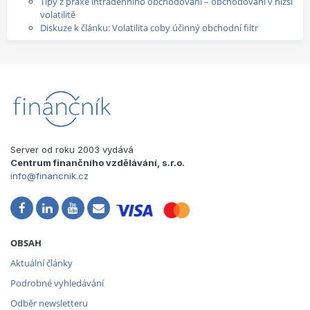
Tipy z praxe intradenního obchodování – obchodování v nižší
volatilitě
Diskuze k článku: Volatilita coby účinný obchodní filtr
Server od roku 2003 vydává
Centrum finančního vzdělávání, s.r.o.
info@financnik.cz
OBSAH
Aktuální články
Podrobné vyhledávání
Odběr newsletteru