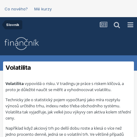
Co nového?
Mé kurzy
Slovník
Volatilita
Volatilita
vypovídá o risku. V tradingu je práce s riskem klíčová, a
proto je důležité naučit se měřit a vyhodnocovat volatilitu.
Technicky jde o statistický pojem vypočítaný jako míra rozptylu
výnosů určitého trhu, indexu nebo třeba obchodního systému.
Volatilita tak vyjadřuje, jak velké jsou výkyvy cen aktiva kolem střední
ceny.
Například když akciový trh po delší dobu roste a klesá o více než
jedno procento denně, jedná se o volatilní trh. Ve většině případů