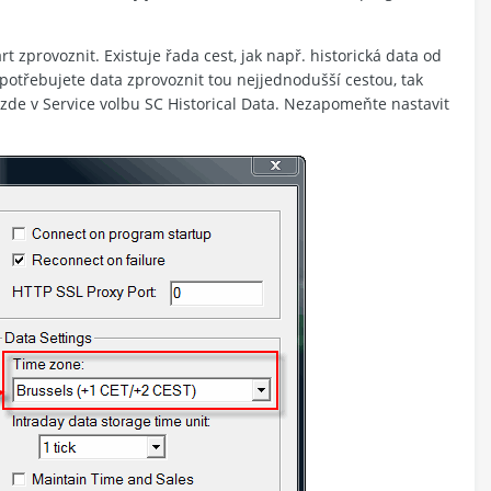
t zprovoznit. Existuje řada cest, jak např. historická data od
potřebujete data zprovoznit tou nejjednodušší cestou, tak
zde v Service volbu SC Historical Data. Nezapomeňte nastavit