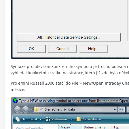
Syntaxe pro otevření konkrétního symbolu je trochu odlišná na
vyhledat konkrétní zkratku na stránce, která již zde byla něko
Pro emini Russell 2000 stačí do File > New/Open Intraday Cha
měsíce: