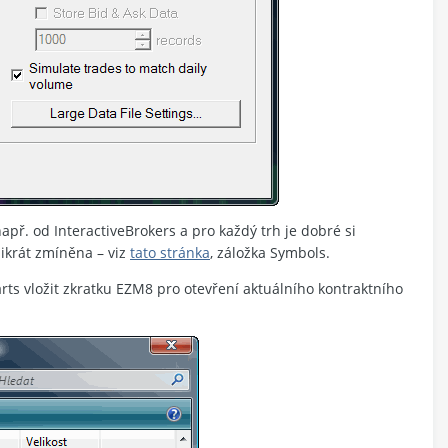
př. od InteractiveBrokers a pro každý trh je dobré si
likrát zmíněna – viz
tato stránka
, záložka Symbols.
rts vložit zkratku EZM8 pro otevření aktuálního kontraktního