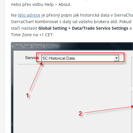
nebo přes volbu Help > About.
Na
této adrese
je přesný popis jak historická data v SierraChar
SierraChart kombinovat s daty od vašeho brokera atd. Pokud 
stačí nastavit
Global Setting > Data/Trade Service Settings
a 
Time Zone na +1 CET: