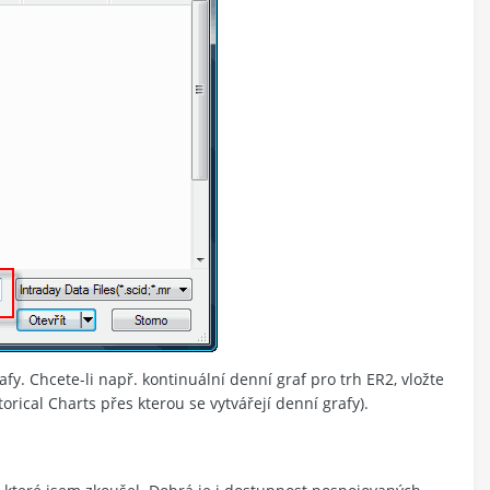
afy. Chcete-li např. kontinuální denní graf pro trh ER2, vložte
orical Charts přes kterou se vytvářejí denní grafy).