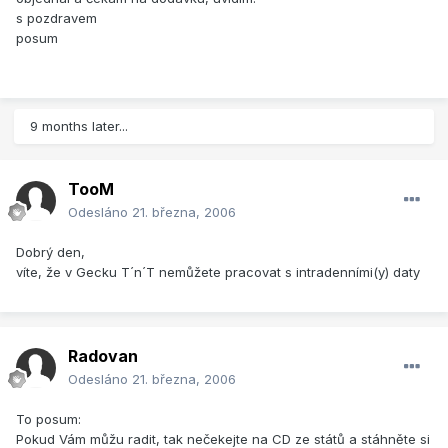
s pozdravem
posum
9 months later...
TooM
Odesláno
21. března, 2006
Dobrý den,
víte, že v Gecku T´n´T nemůžete pracovat s intradenními(y) daty
Radovan
Odesláno
21. března, 2006
To posum:
Pokud Vám můžu radit, tak nečekejte na CD ze států a stáhněte si