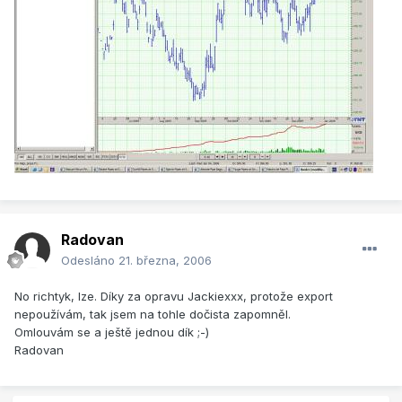
Radovan
Odesláno
21. března, 2006
No richtyk, lze. Díky za opravu Jackiexxx, protože export
nepoužívám, tak jsem na tohle dočista zapomněl.
Omlouvám se a ještě jednou dík ;-)
Radovan