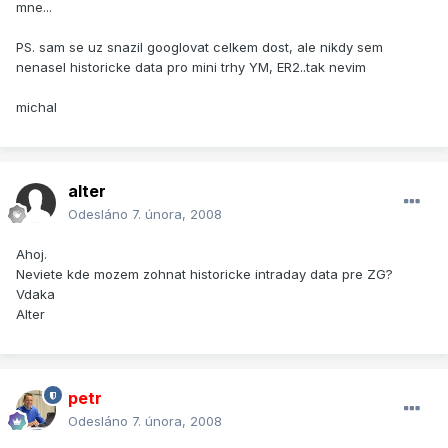
mne...
PS. sam se uz snazil googlovat celkem dost, ale nikdy sem
nenasel historicke data pro mini trhy YM, ER2..tak nevim
michal
alter
Odesláno
7. února, 2008
Ahoj.
Neviete kde mozem zohnat historicke intraday data pre ZG?
Vdaka
Alter
petr
Odesláno
7. února, 2008