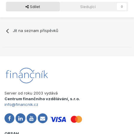
Sdílet
Sledující
0
Jít na seznam příspěvků
Server od roku 2003 vydává
Centrum finančního vzdělávání, s.r.o.
info@financnik.cz
OBSAH