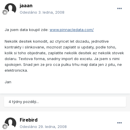
jaaan
Odesláno
3. ledna, 2008
Ja jsem data koupil zde:
www.pinnacledata.com/
Nekolik desitek komodit, az ctyricet let dozadu, jednotlive
kontrakty i slinkovane, moznost zaplatit si updaty, podle toho,
kolik si toho objednate, zaplatite nekolik desitek az nekolik stovek
dolaru. Textova forma, snadny import do excelu. Ja jsem s nimi
spokojen. Snad jen ze pro cca pulku trhu maji data jen z pitu, ne
elektronicka.
Jan
4 týdny později...
Firebird
Odesláno
29. ledna, 2008