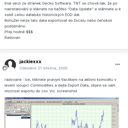
trial verzi ze stránek Gecko Software. TNT se chová tak, že po
nainstalování si kliknete na tlačítko "Data Update" a stáhnete si k
sobě celou databázi historických EOD dat.
Bohužel nelze tato data exportovat do Excelu nebo čehokoli
podobného.
Přeji hodně $$$
Radovan
jackiexxx
Odesláno
21. března, 2006
radovane : lze, kliknete pravym tlacitkem na aktivni komoditu v
levem sloupci Commodities a dejte Export Data, objevi se vam
moznost exportu do csv. Viz. screenshot