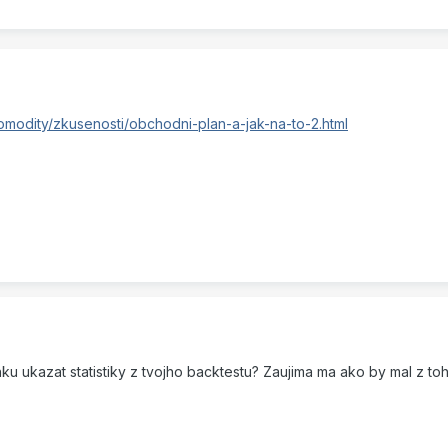
omodity/zkusenosti/obchodni-plan-a-jak-na-to-2.html
ku ukazat statistiky z tvojho backtestu? Zaujima ma ako by mal z t