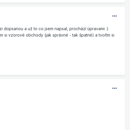
rzi dopsanou a už to co jsem napsal, prochází úpravami :)
m si vzorové obchody (jak správné - tak špatné) a tvořím si