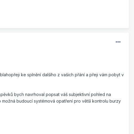
lahopřeji ke splnění dalšího z vašich přání a přeji vám pobyt v
říspěvků bych navrhoval popsat váš subjektivní pohled na
 možná budoucí systémová opatření pro větší kontrolu burzy