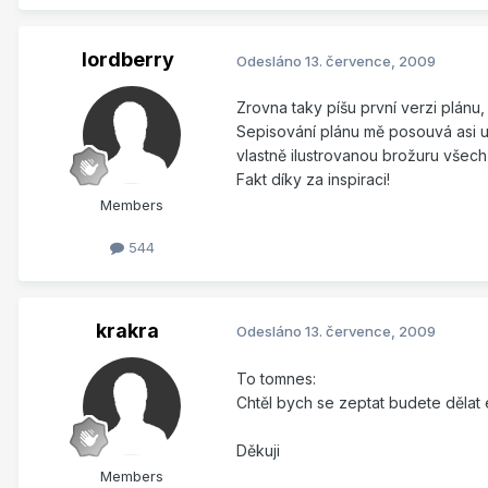
lordberry
Odesláno
13. července, 2009
Zrovna taky píšu první verzi plánu
Sepisování plánu mě posouvá asi up
vlastně ilustrovanou brožuru všech
Fakt díky za inspiraci!
Members
544
krakra
Odesláno
13. července, 2009
To tomnes:
Chtěl bych se zeptat budete dělat 
Děkuji
Members