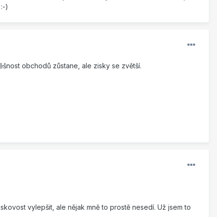
:-)
ěšnost obchodů zůstane, ale zisky se zvětší.
ovost vylepšit, ale nějak mně to prostě nesedí. Už jsem to