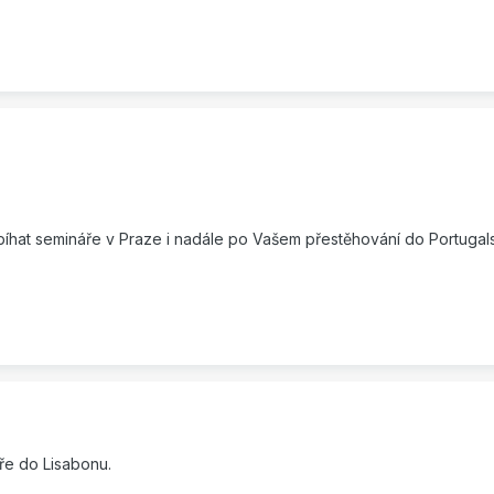
íhat semináře v Praze i nadále po Vašem přestěhování do Portugal
ře do Lisabonu.