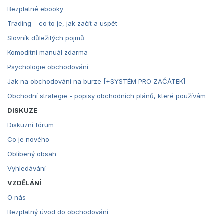
Bezplatné ebooky
Trading – co to je, jak začít a uspět
Slovník důležitých pojmů
Komoditní manuál zdarma
Psychologie obchodování
Jak na obchodování na burze [+SYSTÉM PRO ZAČÁTEK]
Obchodní strategie - popisy obchodních plánů, které používám
DISKUZE
Diskuzní fórum
Co je nového
Oblíbený obsah
Vyhledávání
VZDĚLÁNÍ
O nás
Bezplatný úvod do obchodování