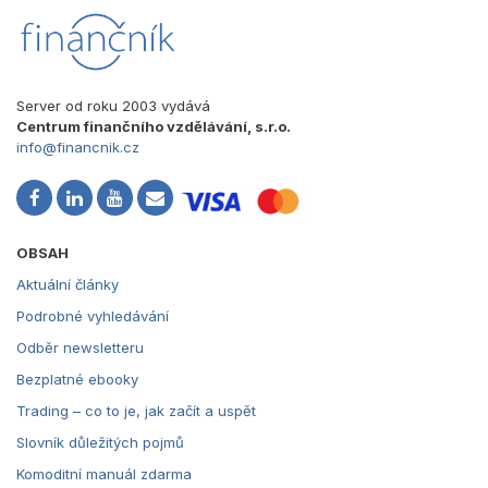
Server od roku 2003 vydává
Centrum finančního vzdělávání, s.r.o.
info@financnik.cz
OBSAH
Aktuální články
Podrobné vyhledávání
Odběr newsletteru
Bezplatné ebooky
Trading – co to je, jak začít a uspět
Slovník důležitých pojmů
Komoditní manuál zdarma