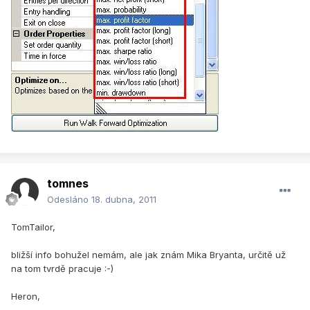
tomnes
Odesláno
18. dubna, 2011
TomTailor,
bližší info bohužel nemám, ale jak znám Mika Bryanta, určitě už
na tom tvrdě pracuje :-)
Heron,