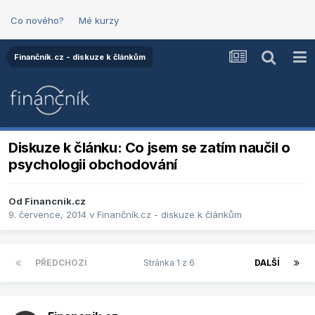
Co nového?
Mé kurzy
Finančník.cz - diskuze k článkům
Diskuze k článku: Co jsem se zatím naučil o
psychologii obchodování
Od
Financnik.cz
9. července, 2014
v
Finančník.cz - diskuze k článkům
PŘEDCHOZÍ
Stránka 1 z 6
DALŠÍ