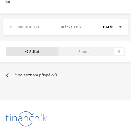
Dik
PŘEDCHOZÍ
Stránka 1 z 6
DALŠÍ
Sdílet
Sledující
0
Jít na seznam příspěvků