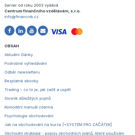
Server od roku 2003 vydává
Centrum finančního vzdělávání, s.r.o.
info@financnik.cz
OBSAH
Aktuální články
Podrobné vyhledávání
Odběr newsletteru
Bezplatné ebooky
Trading – co to je, jak začít a uspět
Slovník důležitých pojmů
Komoditní manuál zdarma
Psychologie obchodování
Jak na obchodování na burze [+SYSTÉM PRO ZAČÁTEK]
Obchodní strategie - popisy obchodních plánů, které používám