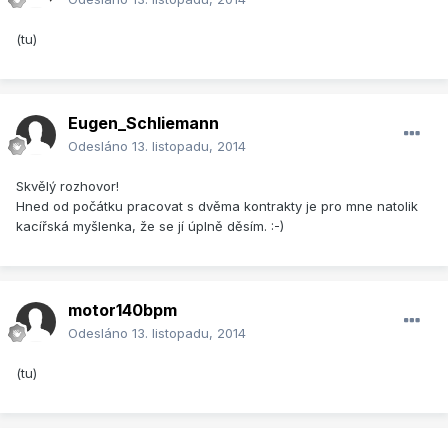
(tu)
Eugen_Schliemann
Odesláno
13. listopadu, 2014
Skvělý rozhovor!
Hned od počátku pracovat s dvěma kontrakty je pro mne natolik
kacířská myšlenka, že se jí úplně děsím. :-)
motor140bpm
Odesláno
13. listopadu, 2014
(tu)