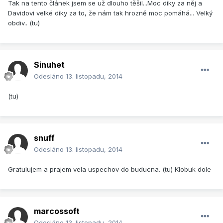
Tak na tento článek jsem se už dlouho těšil...Moc díky za něj a
Davidovi velké díky za to, že nám tak hrozně moc pomáhá... Velký
obdiv.. (tu)
Sinuhet
Odesláno
13. listopadu, 2014
(tu)
snuff
Odesláno
13. listopadu, 2014
Gratulujem a prajem vela uspechov do buducna. (tu) Klobuk dole
marcossoft
Odesláno
13. listopadu, 2014