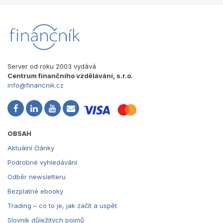
Server od roku 2003 vydává
Centrum finančního vzdělávání, s.r.o.
info@financnik.cz
OBSAH
Aktuální články
Podrobné vyhledávání
Odběr newsletteru
Bezplatné ebooky
Trading – co to je, jak začít a uspět
Slovník důležitých pojmů