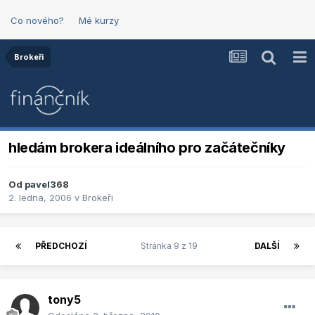
Co nového?
Mé kurzy
Brokeři
hledám brokera ideálního pro začátečníky
Od
pavel368
2. ledna, 2006
v
Brokeři
PŘEDCHOZÍ
Stránka 9 z 19
DALŠÍ
tony5