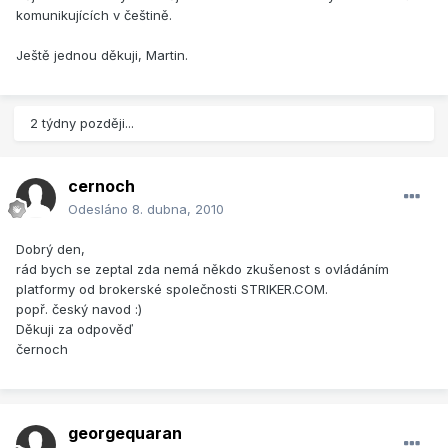
komunikujících v češtině.
Ještě jednou děkuji, Martin.
2 týdny později...
cernoch
Odesláno
8. dubna, 2010
Dobrý den,
rád bych se zeptal zda nemá někdo zkušenost s ovládáním
platformy od brokerské společnosti STRIKER.COM.
popř. český navod :)
Děkuji za odpověď
černoch
georgequaran