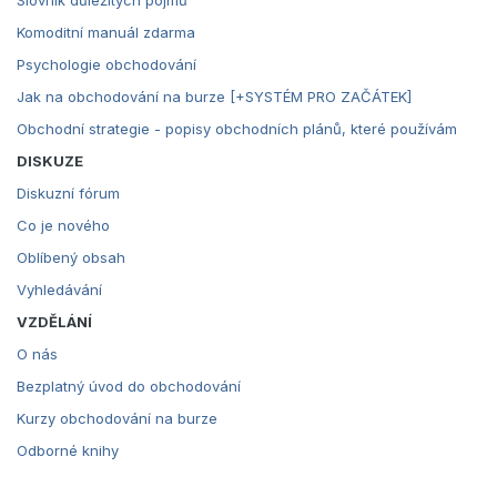
Slovník důležitých pojmů
Komoditní manuál zdarma
Psychologie obchodování
Jak na obchodování na burze [+SYSTÉM PRO ZAČÁTEK]
Obchodní strategie - popisy obchodních plánů, které používám
DISKUZE
Diskuzní fórum
Co je nového
Oblíbený obsah
Vyhledávání
VZDĚLÁNÍ
O nás
Bezplatný úvod do obchodování
Kurzy obchodování na burze
Odborné knihy