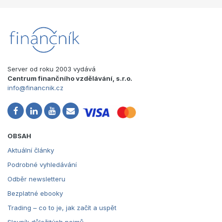
Server od roku 2003 vydává
Centrum finančního vzdělávání, s.r.o.
info@financnik.cz
OBSAH
Aktuální články
Podrobné vyhledávání
Odběr newsletteru
Bezplatné ebooky
Trading – co to je, jak začít a uspět