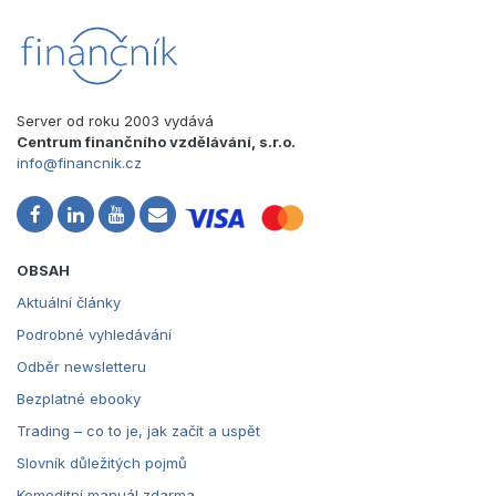
Server od roku 2003 vydává
Centrum finančního vzdělávání, s.r.o.
info@financnik.cz
OBSAH
Aktuální články
Podrobné vyhledávání
Odběr newsletteru
Bezplatné ebooky
Trading – co to je, jak začít a uspět
Slovník důležitých pojmů
Komoditní manuál zdarma