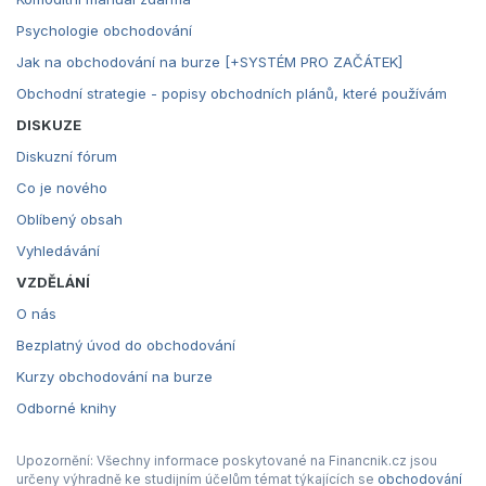
Psychologie obchodování
Jak na obchodování na burze [+SYSTÉM PRO ZAČÁTEK]
Obchodní strategie - popisy obchodních plánů, které používám
DISKUZE
Diskuzní fórum
Co je nového
Oblíbený obsah
Vyhledávání
VZDĚLÁNÍ
O nás
Bezplatný úvod do obchodování
Kurzy obchodování na burze
Odborné knihy
Upozornění: Všechny informace poskytované na Financnik.cz jsou
určeny výhradně ke studijním účelům témat týkajících se
obchodování