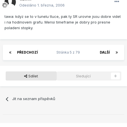
Odesláno
1. března, 2006
tawa: kdyz se to v tunelu tluce, pak ty SR urovne jsou dobre videt
i na hodinovem grafu. Mensi timeframe je dobry pro presne
poladeni stopky.
PŘEDCHOZÍ
Stránka 5 z 79
DALŠÍ
Sdílet
Sledující
0
Jít na seznam příspěvků