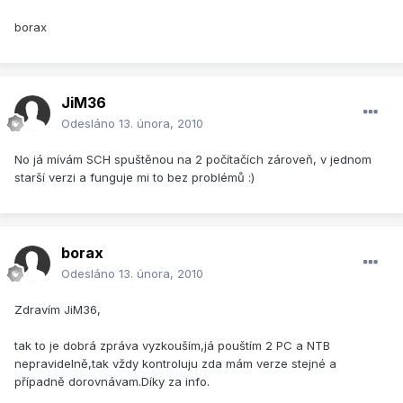
borax
JiM36
Odesláno
13. února, 2010
No já mívám SCH spuštěnou na 2 počítačích zároveň, v jednom
starší verzi a funguje mi to bez problémů :)
borax
Odesláno
13. února, 2010
Zdravím JiM36,
tak to je dobrá zpráva vyzkouším,já pouštím 2 PC a NTB
nepravidelně,tak vždy kontroluju zda mám verze stejné a
případně dorovnávam.Díky za info.