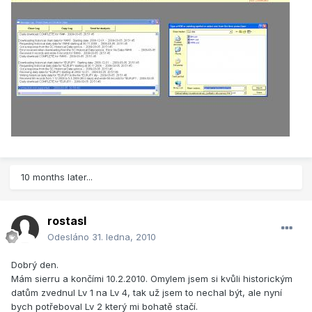
10 months later...
rostasl
Odesláno
31. ledna, 2010
Dobrý den.
Mám sierru a končími 10.2.2010. Omylem jsem si kvůli historickým
datům zvednul Lv 1 na Lv 4, tak už jsem to nechal být, ale nyní
bych potřeboval Lv 2 který mi bohatě stačí.