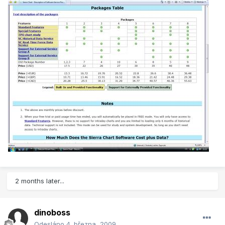
2 months later...
dinoboss
Odesláno
4. března, 2009