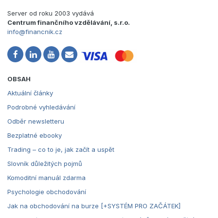
Server od roku 2003 vydává
Centrum finančního vzdělávání, s.r.o.
info@financnik.cz
OBSAH
Aktuální články
Podrobné vyhledávání
Odběr newsletteru
Bezplatné ebooky
Trading – co to je, jak začít a uspět
Slovník důležitých pojmů
Komoditní manuál zdarma
Psychologie obchodování
Jak na obchodování na burze [+SYSTÉM PRO ZAČÁTEK]