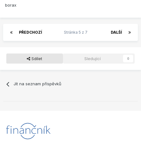
borax
PŘEDCHOZÍ
Stránka 5 z 7
DALŠÍ
Sdílet
Sledující
0
Jít na seznam příspěvků