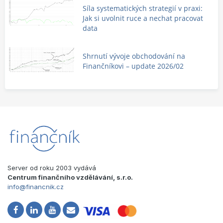
Síla systematických strategií v praxi:
Jak si uvolnit ruce a nechat pracovat
data
Shrnutí vývoje obchodování na
Finančníkovi – update 2026/02
Server od roku 2003 vydává
Centrum finančního vzdělávání, s.r.o.
info@financnik.cz