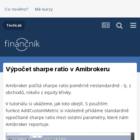
Co nového?
Mé kurzy
TechLab
Výpočet sharpe ratio v Amibrokeru
Amibroker počítá sharpe ratio poměrně nestandardně - tj. z
obchodů, nikoliv z equity křivky.
V tutoriálu si ukážeme, jak toto obejít. S použitím
funkce AddCustomMetric si následně přidáme standardně
vypočítané sharpe ratio mezi ostatní parametry, které nám
Amibroker reportuje.