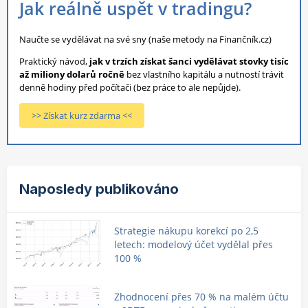
Jak reálně uspět v tradingu?
Naučte se vydělávat na své sny (naše metody na Finančník.cz)
Praktický návod,
jak v trzích získat šanci vydělávat stovky tisíc
až miliony dolarů ročně
bez vlastního kapitálu a nutností trávit
denně hodiny před počítači (bez práce to ale nepůjde).
>> Získat kurz zdarma <<
Naposledy publikováno
Strategie nákupu korekcí po 2,5
letech: modelový účet vydělal přes
100 %
Zhodnocení přes 70 % na malém účtu