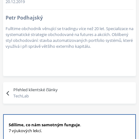
20.12.2019
Petr Podhajský
Fulltime obchodník věnující se tradingu více než 20 let. Specializace na
systematické strategie obchodované na futures a akciích. Oblíbený
styl obchodování: stavba automatizovaných portfolio systémů, které
využívá i při správě většího externího kapitálu.
Přehled klientské články
TechLab
Sdílíme, co nám samotným funguje
.
7 výukových lekcí.