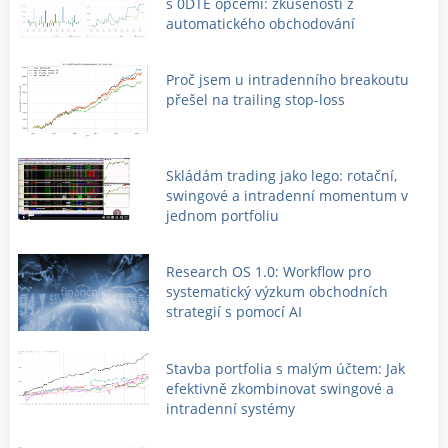
s 0DTE opcemi: zkušenosti z
automatického obchodování
Proč jsem u intradenního breakoutu
přešel na trailing stop-loss
Skládám trading jako lego: rotační,
swingové a intradenní momentum v
jednom portfoliu
Research OS 1.0: Workflow pro
systematický výzkum obchodních
strategií s pomocí AI
Stavba portfolia s malým účtem: Jak
efektivně zkombinovat swingové a
intradenní systémy