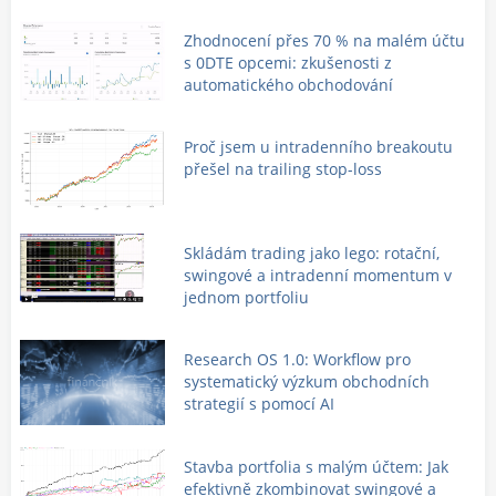
Zhodnocení přes 70 % na malém účtu
s 0DTE opcemi: zkušenosti z
automatického obchodování
Proč jsem u intradenního breakoutu
přešel na trailing stop-loss
Skládám trading jako lego: rotační,
swingové a intradenní momentum v
jednom portfoliu
Research OS 1.0: Workflow pro
systematický výzkum obchodních
strategií s pomocí AI
Stavba portfolia s malým účtem: Jak
efektivně zkombinovat swingové a