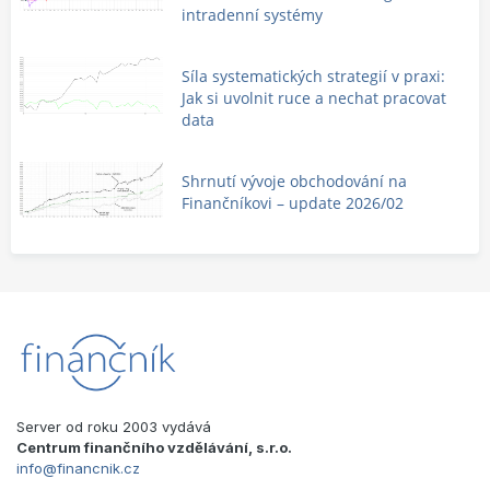
intradenní systémy
Síla systematických strategií v praxi:
Jak si uvolnit ruce a nechat pracovat
data
Shrnutí vývoje obchodování na
Finančníkovi – update 2026/02
Server od roku 2003 vydává
Centrum finančního vzdělávání, s.r.o.
info@financnik.cz