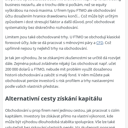
business nezavřu, ale o trochu déle si počkám, než se equity
vyškrábou na nová maxima. U firem typu FTMO ale obchodování
účtu dosažením hranice drawdownu končí… Což může být určitým
způsobem i dost stresující faktor a další důvod, proč obchodovat
systematicky bez diskrečního rozhodování.
Limitem jsou také obchodované trhy. U FTMO se obchodují klasické
forexové účty, kde se dá pracovat s měnovými páry a
CFD
. Což
upřímně nejsou ty nejlehčí trhy na obchodování.
Je tak jen výhodou, že se získanými zkušenostmi se určitě dá rozvíjet
dále. Zejména pokud zvládnete nějaký čas obchodovat např. učet
200 000 dolarů u FTMO, nebude mít problém využít dosaženou
historii obchodování a založit si malý fond. V něm můžete pak
obchodovat peníze investorů s risk profilem a trhy nastavenými
podle vašich vlastních představ.
Alternativní cesty získání kapitálu
Obchodování u prop firem není jedinou cestou, jak pracovat s cizím
kapitálem. Investory lze získávat přímo na vlastní výkonost, kde
může být výhodou dlouhodobá stabilita spolupráce. Vše lze také
uskutečnit bez riskování vlastních peněz. Viz zkušenosti popsané