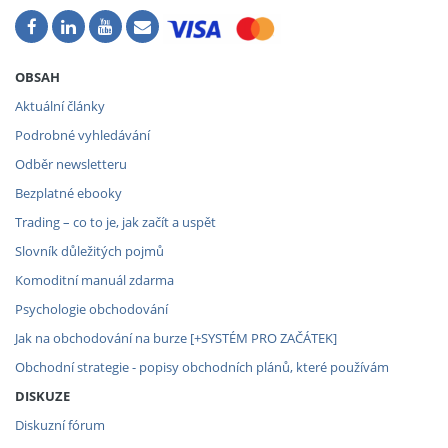
OBSAH
Aktuální články
Podrobné vyhledávání
Odběr newsletteru
Bezplatné ebooky
Trading – co to je, jak začít a uspět
Slovník důležitých pojmů
Komoditní manuál zdarma
Psychologie obchodování
Jak na obchodování na burze [+SYSTÉM PRO ZAČÁTEK]
Obchodní strategie - popisy obchodních plánů, které používám
DISKUZE
Diskuzní fórum