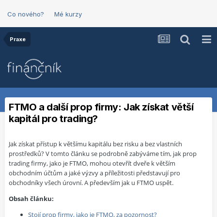
Co nového?
Mé kurzy
Praxe
FTMO a další prop firmy: Jak získat větší
kapitál pro trading?
Jak získat přístup k většímu kapitálu bez risku a bez vlastních
prostředků? V tomto článku se podrobně zabýváme tím, jak prop
trading firmy, jako je FTMO, mohou otevřít dveře k větším
obchodním účtům a jaké výzvy a příležitosti představují pro
obchodníky všech úrovní. A především jak u FTMO uspět.
Obsah článku:
Stojí prop firmy, jako je FTMO, za pozornost?