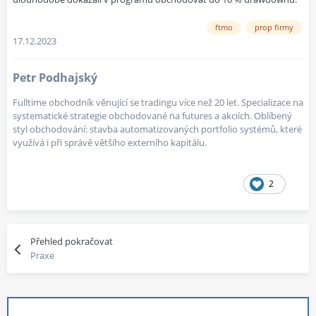
ftmo
prop firmy
17.12.2023
Petr Podhajský
Fulltime obchodník věnující se tradingu více než 20 let. Specializace na
systematické strategie obchodované na futures a akciích. Oblíbený
styl obchodování: stavba automatizovaných portfolio systémů, které
využívá i při správě většího externího kapitálu.
2
Přehled pokračovat
Praxe