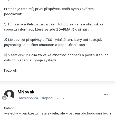
Protože je toto můj první příspěvek, chtěl bych závěrem
poděkovat:
1) Tomášovi a Petrovi za založení tohoto serveru a obrovskou
spoustu informací, které se zde ZDARMA(!!) dají najít.
2) Libicovi za příspěvky o TSS (zvláště ten, který teď testuju),
psychologii a dalších tématech a doporučení Eldera.
3) Všem diskutujícím za velké množství podnětů a povzbuzení do
dalšího hledání a vývoje systému.
Kozoroh
MNovak
Odesláno
24. listopadu, 2007
katroo
výsledky v backtestu máte skvělé, ale v ostrém obchodování bych