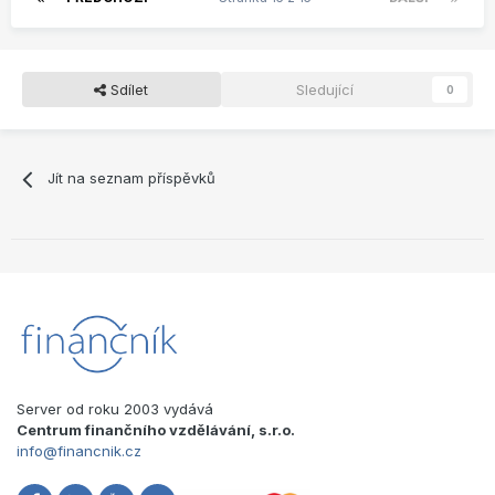
Sdílet
Sledující
0
Jít na seznam příspěvků
Server od roku 2003 vydává
Centrum finančního vzdělávání, s.r.o.
info@financnik.cz