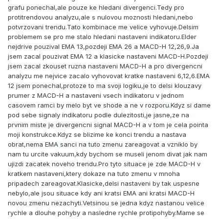
grafu ponechal,ale pouze ke hledani divergenci.Tedy pro
protitrendovou analyzu,ale s nulovou moznosti hledani,nebo
potvrzovani trendu.Tato kombinace me velice vyhovuje.Delsim
problemem se pro me stalo hledani nastaveni indikatoru.Elder
nejdrive pouzival EMA 13,pozdeji EMA 26 a MACD-H 12,26,9.Ja
jsem zacal pouzivat EMA 12 a klasicke nastaveni MACD-H.Pozdeji
jsem zacal zkouset ruzna nastaveni MACD-H a pro divergencni
analyzu me nejvice zacalo vyhovovat kratke nastaveni 6,12,6.EMA
12 jsem ponechal,protoze to ma svoji logiku,je to delsi klouzavy
prumer z MACD-H a nastaveni vsech indikatoru v jednom
casovem ramci by melo byt ve shode a ne v rozporu.Kdyz si dame
pod sebe signaly indikatoru podle dulezitosti,je jasne,ze na
prvnim miste je divergencni signal MACD-H a v tom je cela pointa
moji konstrukce.Kdyz se blizime ke konci trendu a nastava
obrat,nema EMA sanci na tuto zmenu zareagovat a vzniklo by
nam tu urcite vakuum,kdy bychom se museli jenom divat jak nam
ujizdi zacatek noveho trendu.Pro tyto situace je zde MACD-H v
kratkem nastaveni,ktery dokaze na tuto zmenu v mnoha
pripadech zareagovat.Klasicke,delsi nastaveni by tak uspesne
nebylo,ale jsou situace kdy ani kratsi EMA ani kratsi MACD-H
novou zmenu nezachyti.Vetsinou se jedna kdyz nastanou velice
rychle a dlouhe pohyby a nasledne rychle protipohyby.Mame se