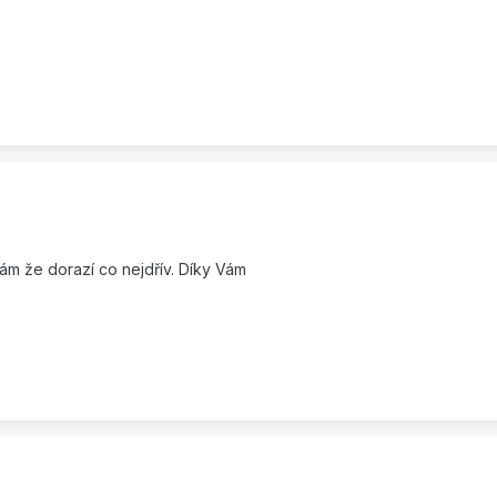
fám že dorazí co nejdřív. Díky Vám