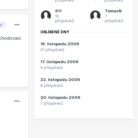
911
TomasN
10
7
příspěvků
příspěvků
or
OBLÍBENÉ DNY
chodovani.
16. listopadu 2006
51 příspěvků
17. listopadu 2006
9 příspěvků
22. listopadu 2006
8 příspěvků
20. listopadu 2006
7 příspěvků