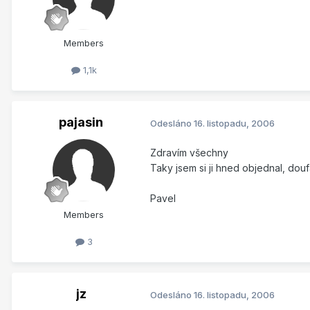
Members
1,1k
pajasin
Odesláno
16. listopadu, 2006
Zdravím všechny
Taky jsem si ji hned objednal, dou
Pavel
Members
3
jz
Odesláno
16. listopadu, 2006