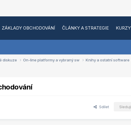
ZÁKLADY OBCHODOVÁNÍ
ČLÁNKY A STRATEGIE
KURZY
é diskuze
On-line platformy a vybraný sw
Knihy a ostatní software
chodování
Sdílet
Sleduj