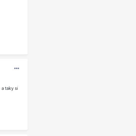
a taky si