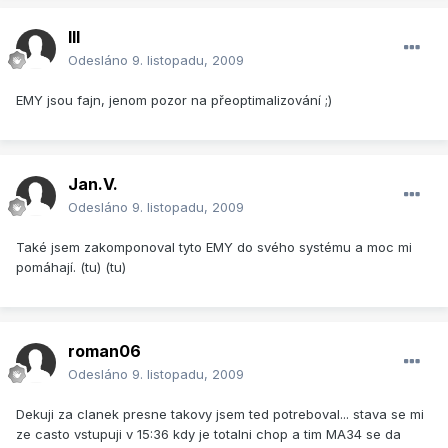
lll
Odesláno
9. listopadu, 2009
EMY jsou fajn, jenom pozor na přeoptimalizování ;)
Jan.V.
Odesláno
9. listopadu, 2009
Také jsem zakomponoval tyto EMY do svého systému a moc mi
pomáhají. (tu) (tu)
roman06
Odesláno
9. listopadu, 2009
Dekuji za clanek presne takovy jsem ted potreboval... stava se mi
ze casto vstupuji v 15:36 kdy je totalni chop a tim MA34 se da