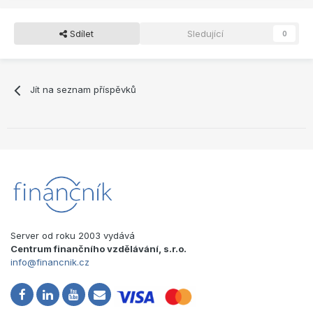
Sdílet
Sledující
0
Jít na seznam příspěvků
Server od roku 2003 vydává
Centrum finančního vzdělávání, s.r.o.
info@financnik.cz