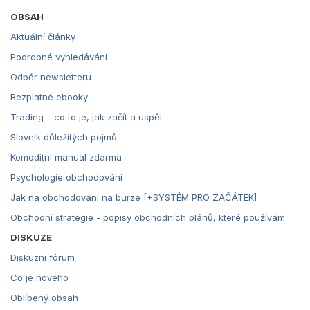
OBSAH
Aktuální články
Podrobné vyhledávání
Odběr newsletteru
Bezplatné ebooky
Trading – co to je, jak začít a uspět
Slovník důležitých pojmů
Komoditní manuál zdarma
Psychologie obchodování
Jak na obchodování na burze [+SYSTÉM PRO ZAČÁTEK]
Obchodní strategie - popisy obchodních plánů, které používám
DISKUZE
Diskuzní fórum
Co je nového
Oblíbený obsah