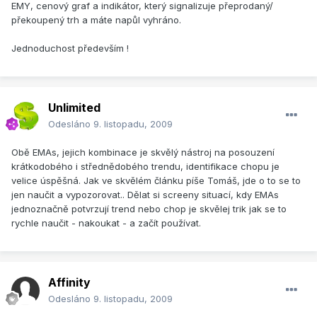
EMY, cenový graf a indikátor, který signalizuje přeprodaný/
překoupený trh a máte napůl vyhráno.
Jednoduchost především !
Unlimited
Odesláno
9. listopadu, 2009
Obě EMAs, jejich kombinace je skvělý nástroj na posouzení
krátkodobého i střednědobého trendu, identifikace chopu je
velice úspěšná. Jak ve skvělém článku píše Tomáš, jde o to se to
jen naučit a vypozorovat.. Dělat si screeny situací, kdy EMAs
jednoznačně potvrzují trend nebo chop je skvělej trik jak se to
rychle naučit - nakoukat - a začít používat.
Affinity
Odesláno
9. listopadu, 2009