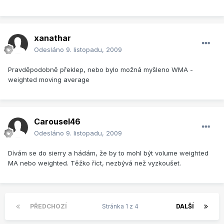
xanathar
Odesláno
9. listopadu, 2009
Pravděpodobně překlep, nebo bylo možná myšleno WMA -
weighted moving average
Carousel46
Odesláno
9. listopadu, 2009
Dívám se do sierry a hádám, že by to mohl být volume weighted
MA nebo weighted. Těžko říct, nezbývá než vyzkoušet.
PŘEDCHOZÍ
Stránka 1 z 4
DALŠÍ