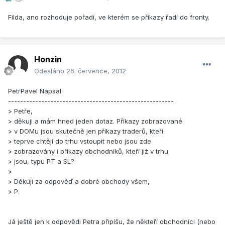
Filda, ano rozhoduje pořadí, ve kterém se příkazy řadí do fronty.
Honzin
Odesláno
26. července, 2012
PetrPavel Napsal:
-------------------------------------------------------
> Petře,
> děkuji a mám hned jeden dotaz. Příkazy zobrazované
> v DOMu jsou skutečně jen příkazy traderů, kteří
> teprve chtějí do trhu vstoupit nebo jsou zde
> zobrazovány i příkazy obchodníků, kteří již v trhu
> jsou, typu PT a SL?
>
> Děkuji za odpověď a dobré obchody všem,
> P.
Já ještě jen k odpovědi Petra připíšu, že někteří obchodníci (nebo