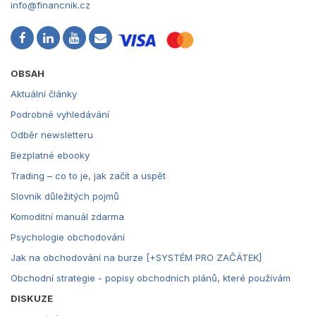
info@financnik.cz
OBSAH
Aktuální články
Podrobné vyhledávání
Odběr newsletteru
Bezplatné ebooky
Trading – co to je, jak začít a uspět
Slovník důležitých pojmů
Komoditní manuál zdarma
Psychologie obchodování
Jak na obchodování na burze [+SYSTÉM PRO ZAČÁTEK]
Obchodní strategie - popisy obchodních plánů, které používám
DISKUZE