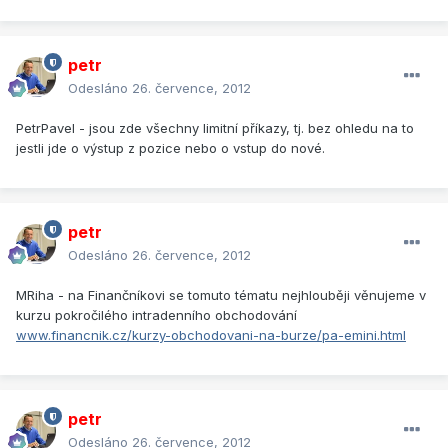
petr
Odesláno
26. července, 2012
PetrPavel - jsou zde všechny limitní příkazy, tj. bez ohledu na to
jestli jde o výstup z pozice nebo o vstup do nové.
petr
Odesláno
26. července, 2012
MRiha - na Finančníkovi se tomuto tématu nejhlouběji věnujeme v
kurzu pokročilého intradenního obchodování
www.financnik.cz/kurzy-obchodovani-na-burze/pa-emini.html
petr
Odesláno
26. července, 2012