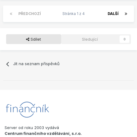
PŘEDCHOZÍ
Stránka 1 z 4
DALŠÍ
Sdílet
Sledující
0
Jít na seznam příspěvků
Server od roku 2003 vydává
Centrum finančního vzdělávání, s.r.o.