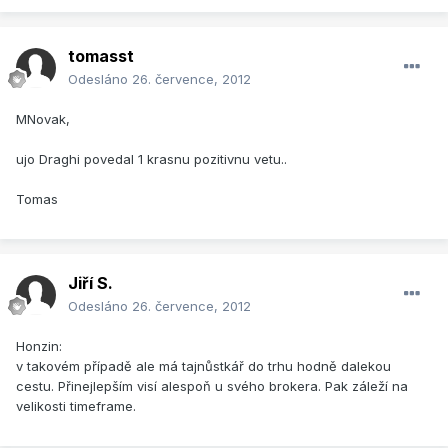
tomasst
Odesláno
26. července, 2012
MNovak,
ujo Draghi povedal 1 krasnu pozitivnu vetu..
Tomas
Jiří S.
Odesláno
26. července, 2012
Honzin:
v takovém případě ale má tajnůstkář do trhu hodně dalekou
cestu. Přinejlepším visí alespoň u svého brokera. Pak záleží na
velikosti timeframe.