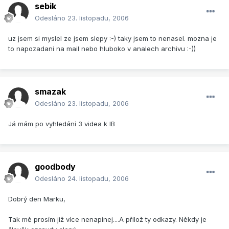
sebik
Odesláno
23. listopadu, 2006
uz jsem si myslel ze jsem slepy :-) taky jsem to nenasel. mozna je
to napozadani na mail nebo hluboko v analech archivu :-))
smazak
Odesláno
23. listopadu, 2006
Já mám po vyhledání 3 videa k IB
goodbody
Odesláno
24. listopadu, 2006
Dobrý den Marku,
Tak mě prosím již více nenapínej....A přilož ty odkazy. Někdy je