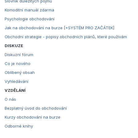
Slovník důležitých pojmů
Komoditní manuál zdarma
Psychologie obchodování
Jak na obchodování na burze [+SYSTÉM PRO ZAČÁTEK]
Obchodní strategie - popisy obchodních plánů, které používám
DISKUZE
Diskuzní fórum
Co je nového
Oblíbený obsah
Vyhledávání
VZDĚLÁNÍ
O nás
Bezplatný úvod do obchodování
Kurzy obchodování na burze
Odborné knihy