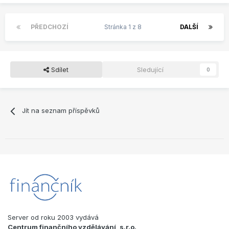
PŘEDCHOZÍ
Stránka 1 z 8
DALŠÍ
Sdílet
Sledující
0
Jít na seznam příspěvků
Server od roku 2003 vydává
Centrum finančního vzdělávání, s.r.o.