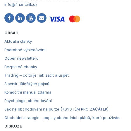
info@financnik.cz
OBSAH
Aktuální články
Podrobné vyhledávání
Odběr newsletteru
Bezplatné ebooky
Trading – co to je, jak začít a uspět
Slovník důležitých pojmů
Komoditní manuál zdarma
Psychologie obchodování
Jak na obchodování na burze [+SYSTÉM PRO ZAČÁTEK]
Obchodní strategie - popisy obchodních plánů, které používám
DISKUZE