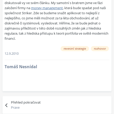
diskutovali vy ve svém článku. My samotní s bratrem jsme ve fázi
založení firmy na
money management
, která bude spadat pod naši
společnost Striker. Zde se budeme snažit aplikovat to nejlepší z
nejlepšího, co jsme měli možnost za ta léta obchodování, ať už
diskrečně či systémově, vysledovat. Věříme, že se bude jednat o
zajímavou příležitost v této době rozsáhlých změn jak z hlediska
regulace, tak z hlediska přístupu k teorii portfolia ve světě moderních
financí.
reverzní strategie
rozhovor
12.9.2010
Tomáš Nesnídal
Přehled pokračovat
Praxe