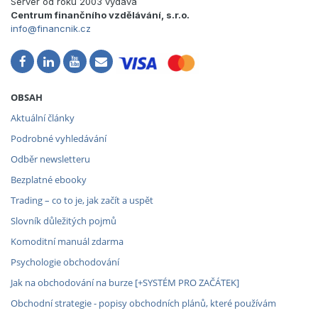
Server od roku 2003 vydává
Centrum finančního vzdělávání, s.r.o.
info@financnik.cz
OBSAH
Aktuální články
Podrobné vyhledávání
Odběr newsletteru
Bezplatné ebooky
Trading – co to je, jak začít a uspět
Slovník důležitých pojmů
Komoditní manuál zdarma
Psychologie obchodování
Jak na obchodování na burze [+SYSTÉM PRO ZAČÁTEK]
Obchodní strategie - popisy obchodních plánů, které používám