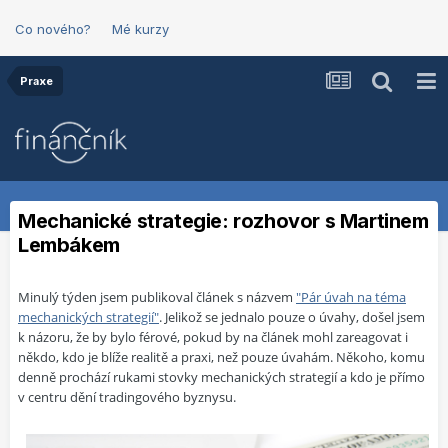
Co nového?
Mé kurzy
Praxe
Mechanické strategie: rozhovor s Martinem
Lembákem
Minulý týden jsem publikoval článek s názvem
"Pár úvah na téma
mechanických strategií"
. Jelikož se jednalo pouze o úvahy, došel jsem
k názoru, že by bylo férové, pokud by na článek mohl zareagovat i
někdo, kdo je blíže realitě a praxi, než pouze úvahám. Někoho, komu
denně prochází rukami stovky mechanických strategií a kdo je přímo
v centru dění tradingového byznysu.