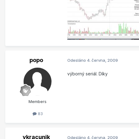
popo
Odesláno
4. června, 2009
výborný seriál. Díky
Members
83
vkracunik
Odesláno
4. června, 2009