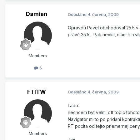
Damian
Odesláno
4. června, 2009
Opravdu Pavel obchodoval 25.5 v p
právě 25.5... Pak nevím, mám-li reál
Members
6
FTITW
Odesláno
4. června, 2009
Lado:
nechcem byt velmi off topic tohoto
Navigator mi to po pridani kontrak
PT pocita od tejto priemernej ceny
Members
Jan