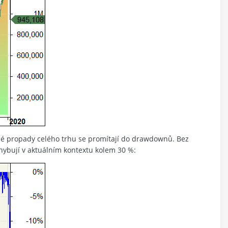
hlé propady celého trhu se promítají do drawdownů. Bez
ybují v aktuálním kontextu kolem 30 %: