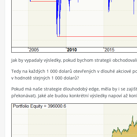
Jak by vypadaly výsledky, pokud bychom strategii obchodovali
Tedy na každých 1 000 dolarů otevřených v dlouhé akciové po
v hodnotě stejných 1 000 dolarů?
Pokud má naše strategie dlouhodobý edge, měla by i se zajiš
překonávat). Jaké ale budou konkrétní výsledky napoví až konk