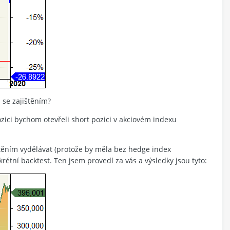
 se zajištěním?
zici bychom otevřeli short pozici v akciovém indexu
těním vydělávat (protože by měla bez hedge index
rétní backtest. Ten jsem provedl za vás a výsledky jsou tyto: