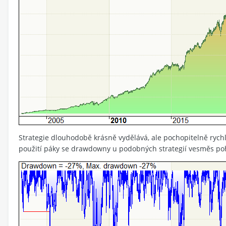
Strategie dlouhodobě krásně vydělává, ale pochopitelně ryc
použití páky se drawdowny u podobných strategií vesměs poh