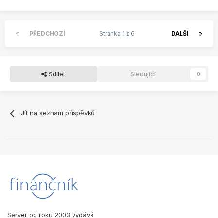
PŘEDCHOZÍ
Stránka 1 z 6
DALŠÍ
Sdílet
Sledující
0
Jít na seznam příspěvků
Server od roku 2003 vydává