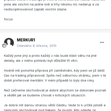
jsme ale vsichni na jedne lodi a trhy nikomu nic nedaruji a za
nedisciplinovanost zaplati vsichni stejne.
focus
MERKUR1
Odesláno
8. března, 2010
Každý jsme jiný a proto každý z nás bude klást váhu na jiné
detaily, ale z mého pohledu byli důležité tři věci.
Hodně mě pomohla příprava při zaměstnání, kdy jsem se již delší
čas na trading připravoval. Spíše než odbornou stránku, jsem v té
době preferoval mentální. V mém případě to byly dva roky.
Než začneme obchodovat je dobré abychom se dokonale poznali
a věděli jak se budeme chovat v kritických situacích.
Je dobré mít danou stranou větší částku. Vede to k určité jistotě a
nemusím obchodovat pod tlakem, že musím. Kdo odejde ze