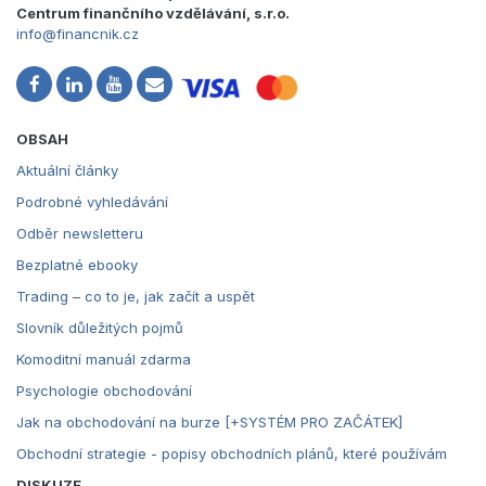
Centrum finančního vzdělávání, s.r.o.
info@financnik.cz
OBSAH
Aktuální články
Podrobné vyhledávání
Odběr newsletteru
Bezplatné ebooky
Trading – co to je, jak začít a uspět
Slovník důležitých pojmů
Komoditní manuál zdarma
Psychologie obchodování
Jak na obchodování na burze [+SYSTÉM PRO ZAČÁTEK]
Obchodní strategie - popisy obchodních plánů, které používám
DISKUZE