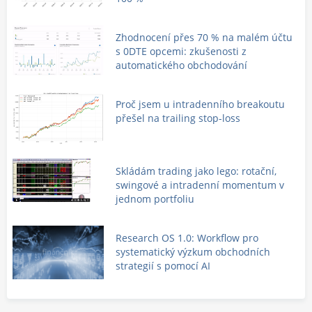
Zhodnocení přes 70 % na malém účtu
s 0DTE opcemi: zkušenosti z
automatického obchodování
Proč jsem u intradenního breakoutu
přešel na trailing stop-loss
Skládám trading jako lego: rotační,
swingové a intradenní momentum v
jednom portfoliu
Research OS 1.0: Workflow pro
systematický výzkum obchodních
strategií s pomocí AI