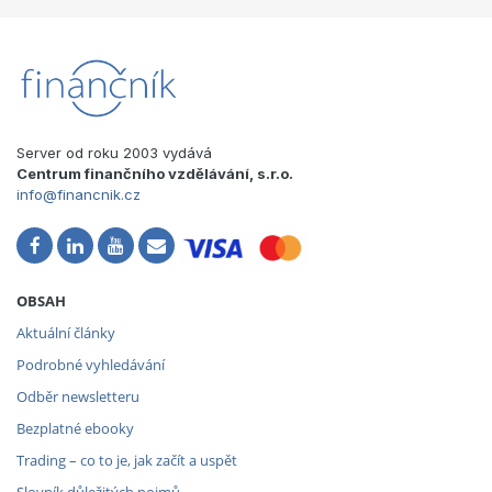
Server od roku 2003 vydává
Centrum finančního vzdělávání, s.r.o.
info@financnik.cz
OBSAH
Aktuální články
Podrobné vyhledávání
Odběr newsletteru
Bezplatné ebooky
Trading – co to je, jak začít a uspět
Slovník důležitých pojmů