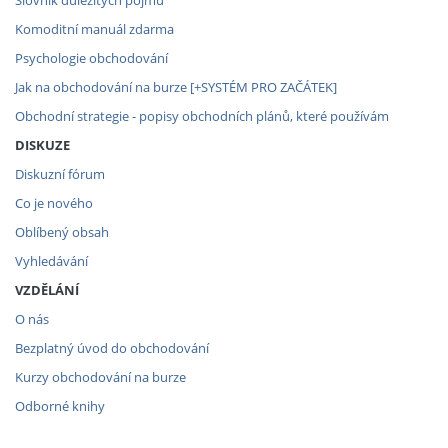
Komoditní manuál zdarma
Psychologie obchodování
Jak na obchodování na burze [+SYSTÉM PRO ZAČÁTEK]
Obchodní strategie - popisy obchodních plánů, které používám
DISKUZE
Diskuzní fórum
Co je nového
Oblíbený obsah
Vyhledávání
VZDĚLÁNÍ
O nás
Bezplatný úvod do obchodování
Kurzy obchodování na burze
Odborné knihy