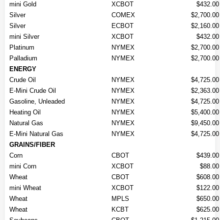
mini Gold
XCBOT
$432.00
Silver
COMEX
$2,700.00
Silver
ECBOT
$2,160.00
mini Silver
XCBOT
$432.00
Platinum
NYMEX
$2,700.00
Palladium
NYMEX
$2,700.00
ENERGY
Crude Oil
NYMEX
$4,725.00
E-Mini Crude Oil
NYMEX
$2,363.00
Gasoline, Unleaded
NYMEX
$4,725.00
Heating Oil
NYMEX
$5,400.00
Natural Gas
NYMEX
$9,450.00
E-Mini Natural Gas
NYMEX
$4,725.00
GRAINS/FIBER
Corn
CBOT
$439.00
mini Corn
XCBOT
$88.00
Wheat
CBOT
$608.00
mini Wheat
XCBOT
$122.00
Wheat
MPLS
$650.00
Wheat
KCBT
$625.00