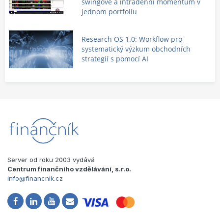
swingové a intradenní momentum v
jednom portfoliu
Research OS 1.0: Workflow pro
systematický výzkum obchodních
strategií s pomocí AI
Server od roku 2003 vydává
Centrum finančního vzdělávání, s.r.o.
info@financnik.cz