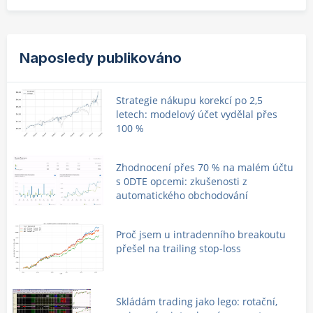
Naposledy publikováno
Strategie nákupu korekcí po 2,5
letech: modelový účet vydělal přes
100 %
Zhodnocení přes 70 % na malém účtu
s 0DTE opcemi: zkušenosti z
automatického obchodování
Proč jsem u intradenního breakoutu
přešel na trailing stop-loss
Skládám trading jako lego: rotační,