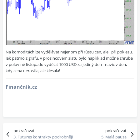
Na komoditách lze vydělávat nejenom při růstu cen, ale i při poklesu.
Jak patrno z grafu, v prosincovém zlatu bylo například možné zhruba
v polovině listopadu vydělat 1000 USD za jediný den - navíc v den,
kdy cena nerostla, ale klesala!
Finančník.cz
pokračovat
pokračovat
3. Futures kontrakty podrobněji
5. Malá pauza