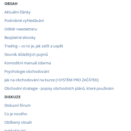
OBSAH
Aktuální články
Podrobné vyhledávání
Odběr newsletteru
Bezplatné ebooky
Trading – co to je, jak začít a uspět
Slovník důležitých pojmů
Komoditní manuál zdarma
Psychologie obchodování
Jak na obchodování na burze [+SYSTÉM PRO ZAČÁTEK]
Obchodní strategie - popisy obchodních plánů, které používám
DISKUZE
Diskuzní fórum
Co je nového
Oblíbený obsah
Vyhledávání