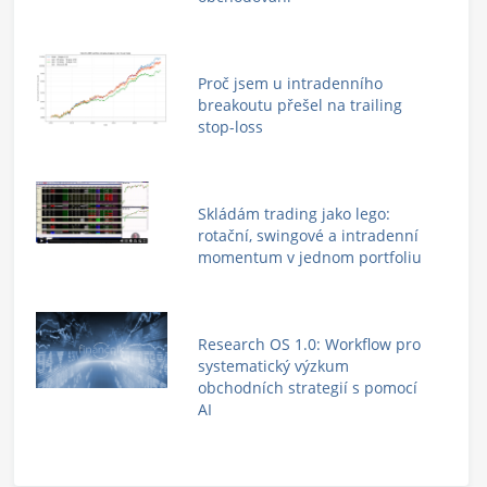
Proč jsem u intradenního
breakoutu přešel na trailing
stop-loss
Skládám trading jako lego:
rotační, swingové a intradenní
momentum v jednom portfoliu
Research OS 1.0: Workflow pro
systematický výzkum
obchodních strategií s pomocí
AI