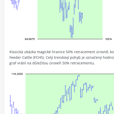
Klasická ukázka magické hranice 50% retracement úrovně, 
Feeder Cattle (FCH5). Celý trendový pohyb je označený hodno
graf vrátil na důležitou úroveň 50% retracementu.