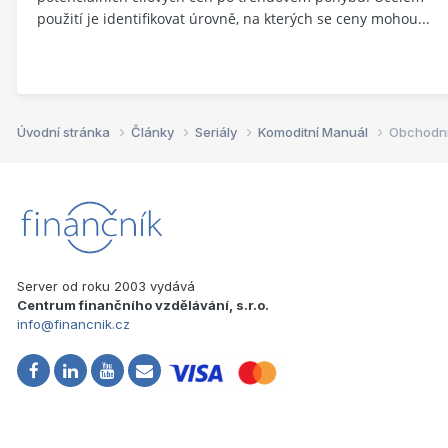
použití je identifikovat úrovně, na kterých se ceny mohou...
Úvodní stránka
Články
Seriály
Komoditní Manuál
Obchodní
Server od roku 2003 vydává
Centrum finančního vzdělávání, s.r.o.
info@financnik.cz