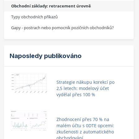
Obchodní základy: retracement úrovně
Typy obchodních příkazů
Gapy - postrach nebo pomocník pozičních obchodníků?
Naposledy publikováno
Strategie nákupu korekcí po
2,5 letech: modelový účet
vydělal přes 100 %
Zhodnocení přes 70 % na
malém účtu s 0DTE opcemi:
zkušenosti z automatického
obchodování