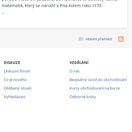
matematik, který se narodil v Pise kolem roku 1170.
...
Hlavní přehled
DISKUZE
VZDĚLÁNÍ
Diskuzní fórum
O nás
Co je nového
Bezplatný úvod do obchodování
Oblíbený obsah
Kurzy obchodování na burze
Vyhledávání
Odborné knihy