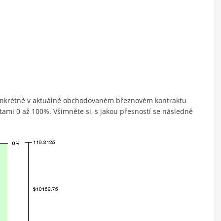
konkrétně v aktuálně obchodovaném březnovém kontraktu
tami 0 až 100%. Všimněte si, s jakou přesností se následně